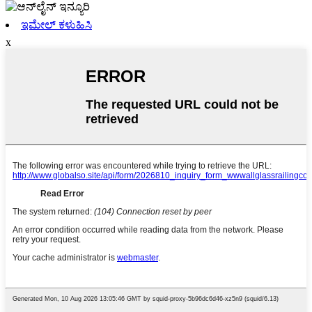
ಇಮೇಲ್ ಕಳುಹಿಸಿ
x