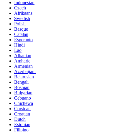
Indonesian
Czech
Afrikaans
Swedish
Polish
Basque
Catalan
Esperanto
Hindi
Lao
Albanian
Amharic
Armenian
Azerbaijani
Belarusian
Bengali
Bosnian
Bulgarian
Cebuano
Chichewa
Corsican
Croatian
Dutch
Estonian
Filipino