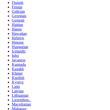
Finnish
Frisian
Galician
Georgian
Gujarati
Haitian
Hausa
Hawaiian
Hebrew
Hmong
Hungarian
Icelandic
Igbo
Javanese
Kannada
Kazakh
Khmer
Kurdish
Kyrgyz
Latin
Latvian
Lithuanian
Luxembou..
Macedonian
Malagasy