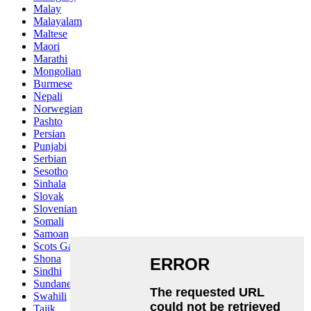
Malay
Malayalam
Maltese
Maori
Marathi
Mongolian
Burmese
Nepali
Norwegian
Pashto
Persian
Punjabi
Serbian
Sesotho
Sinhala
Slovak
Slovenian
Somali
Samoan
Scots Gaelic
Shona
Sindhi
Sundanese
Swahili
Tajik