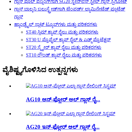
ಗ್ಲಾಸ್ ಪೂಲ್ ಫೆನ್ಸಿಂಗ್‌ಗಾಗಿ SG20 ಸ್ಟೇನ್‌ಲೆಸ್ ಸ್ಟೀಲ್ ಗ್ಲಾಸ್ ಸ್ಪಿಗೋಟ್
ಗ್ಲಾಸ್ ಬಾಲ್ಕನಿ ಬಲುಸ್ಟ್ರೇಡ್‌ಗಾಗಿ ಟೆಂಪರ್ಡ್ ಲ್ಯಾಮಿನೇಟೆಡ್ ಫ್ಲೂಟೆಡ್
ಗ್ಲಾಸ್
ಹ್ಯಾಂಡ್ರೈಲ್ ಸ್ಲಾಟ್ ಟ್ಯೂಬ್‌ಗಳು ಮತ್ತು ಪರಿಕರಗಳು
ST40 ಸ್ಲಿಮ್ ಕ್ಯಾಪ್ ರೈಲು ಮತ್ತು ಪರಿಕರಗಳು
ST30 U ಪ್ರೊಫೈಲ್ ಕ್ಯಾಪ್ ರೈಲ್ & ಎಡ್ಜ್ ಪ್ರೊಟೆಕ್ಷನ್
ST20 ಸ್ಕ್ವೇರ್ ಕ್ಯಾಪ್ ರೈಲು ಮತ್ತು ಪರಿಕರಗಳು
ST10 ರೌಂಡ್ ಕ್ಯಾಪ್ ರೈಲು ಮತ್ತು ಪರಿಕರಗಳು
ವೈಶಿಷ್ಟ್ಯಗೊಳಿಸಿದ ಉತ್ಪನ್ನಗಳು
AG10 ಆನ್-ಫ್ಲೋರ್ ಆಲ್ ಗ್ಲಾಸ್ ರೈ...
AG20 ಇನ್-ಫ್ಲೋರ್ ಆಲ್ ಗ್ಲಾಸ್ ರೈ...