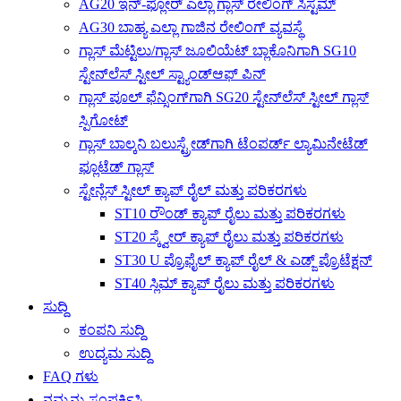
AG20 ಇನ್-ಫ್ಲೋರ್ ಎಲ್ಲಾ ಗ್ಲಾಸ್ ರೇಲಿಂಗ್ ಸಿಸ್ಟಮ್
AG30 ಬಾಹ್ಯ ಎಲ್ಲಾ ಗಾಜಿನ ರೇಲಿಂಗ್ ವ್ಯವಸ್ಥೆ
ಗ್ಲಾಸ್ ಮೆಟ್ಟಿಲು/ಗ್ಲಾಸ್ ಜೂಲಿಯೆಟ್ ಬ್ಲಾಕೊನಿಗಾಗಿ SG10
ಸ್ಟೇನ್‌ಲೆಸ್ ಸ್ಟೀಲ್ ಸ್ಟ್ಯಾಂಡ್‌ಆಫ್ ಪಿನ್
ಗ್ಲಾಸ್ ಪೂಲ್ ಫೆನ್ಸಿಂಗ್‌ಗಾಗಿ SG20 ಸ್ಟೇನ್‌ಲೆಸ್ ಸ್ಟೀಲ್ ಗ್ಲಾಸ್
ಸ್ಪಿಗೋಟ್
ಗ್ಲಾಸ್ ಬಾಲ್ಕನಿ ಬಲುಸ್ಟ್ರೇಡ್‌ಗಾಗಿ ಟೆಂಪರ್ಡ್ ಲ್ಯಾಮಿನೇಟೆಡ್
ಫ್ಲೂಟೆಡ್ ಗ್ಲಾಸ್
ಸ್ಟೇನ್ಲೆಸ್ ಸ್ಟೀಲ್ ಕ್ಯಾಪ್ ರೈಲ್ ಮತ್ತು ಪರಿಕರಗಳು
ST10 ರೌಂಡ್ ಕ್ಯಾಪ್ ರೈಲು ಮತ್ತು ಪರಿಕರಗಳು
ST20 ಸ್ಕ್ವೇರ್ ಕ್ಯಾಪ್ ರೈಲು ಮತ್ತು ಪರಿಕರಗಳು
ST30 U ಪ್ರೊಫೈಲ್ ಕ್ಯಾಪ್ ರೈಲ್ & ಎಡ್ಜ್ ಪ್ರೊಟೆಕ್ಷನ್
ST40 ಸ್ಲಿಮ್ ಕ್ಯಾಪ್ ರೈಲು ಮತ್ತು ಪರಿಕರಗಳು
ಸುದ್ದಿ
ಕಂಪನಿ ಸುದ್ದಿ
ಉದ್ಯಮ ಸುದ್ದಿ
FAQ ಗಳು
ನಮ್ಮನ್ನು ಸಂಪರ್ಕಿಸಿ