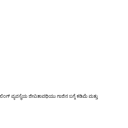
ರೇಲಿಂಗ್ ವ್ಯವಸ್ಥೆಯ ಜೀವಿತಾವಧಿಯು ಗಾಜಿನ ಬಗ್ಗೆ ಕಡಿಮೆ ಮತ್ತು