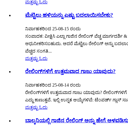
ಮತ್ತಷ್ಟು ಓದು
ಮೆಟ್ಟಿಲು ಹಳಿಯನ್ನು ಎಷ್ಟು ಬದಲಾಯಿಸಬೇಕು?
ನಿರ್ವಾಹಕರಿಂದ 25-08-15 ರಂದು
ಸಂಪಾದಕ: ವೀಕ್ಷಿಸಿ ಎಲ್ಲಾ ಗಾಜಿನ ರೇಲಿಂಗ್ ವೆಚ್ಚ ಮಾರ್ಗದರ್ಶ
ಆಧುನೀಕರಿಸಬಹುದು. ಆದರೆ ಮೆಟ್ಟಿಲು ರೇಲಿಂಗ್ ಅನ್ನು ಬದಲಾಯಿಸ
ವೆಚ್ಚದ ಸಂಗತಿ...
ಮತ್ತಷ್ಟು ಓದು
ರೇಲಿಂಗ್‌ಗಳಿಗೆ ಉತ್ತಮವಾದ ಗಾಜು ಯಾವುದು?
ನಿರ್ವಾಹಕರಿಂದ 25-08-14 ರಂದು
ರೇಲಿಂಗ್‌ಗಳಿಗೆ ಉತ್ತಮವಾದ ಗಾಜು ಯಾವುದು? ರೇಲಿಂಗ್‌ಗಳಿಗೆ 
ಎದ್ದು ಕಾಣುತ್ತವೆ. ಇಲ್ಲಿ ಉನ್ನತ ಆಯ್ಕೆಗಳಿವೆ: ಟೆಂಪರ್ಡ್ ಗ್ಲಾಸ್ ಸಾ
ಮತ್ತಷ್ಟು ಓದು
ಬಾಲ್ಕನಿಯಲ್ಲಿ ಗಾಜಿನ ರೇಲಿಂಗ್ ಅನ್ನು ಹೇಗೆ ಅಳವಡಿ