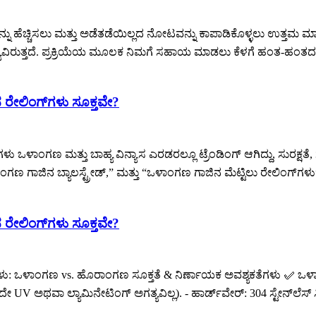
ತೆಯನ್ನು ಹೆಚ್ಚಿಸಲು ಮತ್ತು ಅಡೆತಡೆಯಿಲ್ಲದ ನೋಟವನ್ನು ಕಾಪಾಡಿಕೊಳ್ಳಲು ಉತ್ತಮ 
ಿರುತ್ತದೆ. ಪ್ರಕ್ರಿಯೆಯ ಮೂಲಕ ನಿಮಗೆ ಸಹಾಯ ಮಾಡಲು ಕೆಳಗೆ ಹಂತ-ಹಂತದ ಮಾರ್
ರೇಲಿಂಗ್‌ಗಳು ಸೂಕ್ತವೇ?
 ಒಳಾಂಗಣ ಮತ್ತು ಬಾಹ್ಯ ವಿನ್ಯಾಸ ಎರಡರಲ್ಲೂ ಟ್ರೆಂಡಿಂಗ್ ಆಗಿದ್ದು, ಸುರಕ್ಷತೆ, 
ಾಂಗಣ ಗಾಜಿನ ಬ್ಯಾಲಸ್ಟ್ರೇಡ್,” ಮತ್ತು “ಒಳಾಂಗಣ ಗಾಜಿನ ಮೆಟ್ಟಿಲು ರೇಲಿಂಗ್‌
ರೇಲಿಂಗ್‌ಗಳು ಸೂಕ್ತವೇ?
‌ಗಳು: ಒಳಾಂಗಣ vs. ಹೊರಾಂಗಣ ಸೂಕ್ತತೆ & ನಿರ್ಣಾಯಕ ಅವಶ್ಯಕತೆಗಳು ✅ ಒಳಾಂಗಣ 
ದೇ UV ಅಥವಾ ಲ್ಯಾಮಿನೇಟಿಂಗ್ ಅಗತ್ಯವಿಲ್ಲ). - ಹಾರ್ಡ್‌ವೇರ್: 304 ಸ್ಟೇನ್‌ಲೆಸ್ 