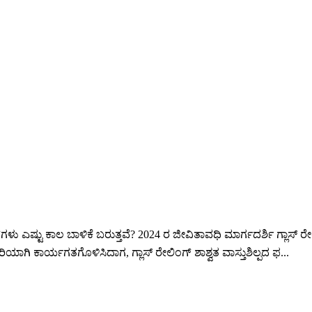
್‌ಗಳು ಎಷ್ಟು ಕಾಲ ಬಾಳಿಕೆ ಬರುತ್ತವೆ? 2024 ರ ಜೀವಿತಾವಧಿ ಮಾರ್ಗದರ್ಶಿ ಗ್ಲಾಸ್ 
ರಿಯಾಗಿ ಕಾರ್ಯಗತಗೊಳಿಸಿದಾಗ, ಗ್ಲಾಸ್ ರೇಲಿಂಗ್ ಶಾಶ್ವತ ವಾಸ್ತುಶಿಲ್ಪದ ಫ...