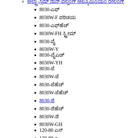
ಅಲ್ಟ್ರಾ-ಸ್ಲಿಮ್ ನಾನ್-ವೆಲ್ಡಿಂಗ್ ಅಲ್ಯೂಮಿನಿಯಂ ರೇಲಿಂಗ್
8030-ಎಫ್
8030W-F ಪರಿಚಯ
8030-ಎಫ್‌ಹೆಚ್
8030W-FH ಸ್ಟ್ರೀಮ್
8030-ವೈ
8030W-Y
8030-ವೈಎಚ್
8030W-YH
8030-ಜೆ
8030W-ಜೆ
8030-ಜೆಹೆಚ್
8030W-ಜೆಹೆಚ್
8030-ಜಿ
8030-ಜಿಹೆಚ್
8030W-ಜಿ
8030W-GH
120-80 ಎಸ್