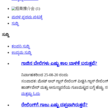
ಮರಳಿ ಪ್ರಥಮ ಪುಟಕ್ಕೆ
ಸುದ್ದಿ
ಸುದ್ದಿ
ಕಂಪನಿ ಸುದ್ದಿ
ಉದ್ಯಮ ಸುದ್ದಿ
ಗಾಜಿನ ಬೇಲಿಗಳು ಎಷ್ಟು ಕಾಲ ಬಾಳಿಕೆ ಬರುತ್ತವೆ?
ನಿರ್ವಾಹಕರಿಂದ 25-08-20 ರಂದು
ಸಂಪಾದಕ: ಮೇಟ್ ಆಲ್ ಗ್ಲಾಸ್ ರೇಲಿಂಗ್ ವೀಕ್ಷಿಸಿ ಗ್ಲಾಸ್ ರೇಲಿಂಗ
ಹಾರ್ಡ್‌ವೇರ್ ಮತ್ತು ಅನುಸ್ಥಾಪನೆಯ ಗುಣಮಟ್ಟದ ಬಗ್ಗೆ ಹೆಚ್ಚು. ಸ
ಮತ್ತಷ್ಟು ಓದು
ರೇಲಿಂಗ್‌ಗೆ ಗಾಜು ಎಷ್ಟು ದಪ್ಪವಾಗಿರುತ್ತದೆ?