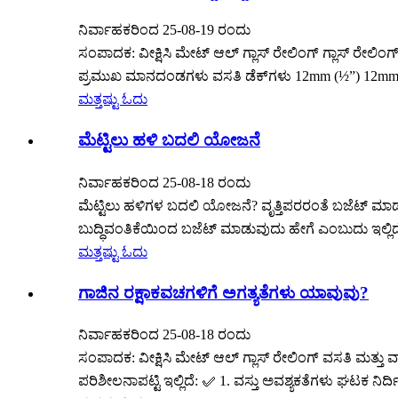
ನಿರ್ವಾಹಕರಿಂದ 25-08-19 ರಂದು
ಸಂಪಾದಕ: ವೀಕ್ಷಿಸಿ ಮೇಟ್ ಆಲ್ ಗ್ಲಾಸ್ ರೇಲಿಂಗ್ ಗ್ಲಾಸ್ ರೇಲಿ
ಪ್ರಮುಖ ಮಾನದಂಡಗಳು ವಸತಿ ಡೆಕ್‌ಗಳು 12mm (½”) 12mm ಟೆ
ಮತ್ತಷ್ಟು ಓದು
ಮೆಟ್ಟಿಲು ಹಳಿ ಬದಲಿ ಯೋಜನೆ
ನಿರ್ವಾಹಕರಿಂದ 25-08-18 ರಂದು
ಮೆಟ್ಟಿಲು ಹಳಿಗಳ ಬದಲಿ ಯೋಜನೆ? ವೃತ್ತಿಪರರಂತೆ ಬಜೆಟ್ ಮಾಡುವು
ಬುದ್ಧಿವಂತಿಕೆಯಿಂದ ಬಜೆಟ್ ಮಾಡುವುದು ಹೇಗೆ ಎಂಬುದು ಇಲ್ಲಿದ
ಮತ್ತಷ್ಟು ಓದು
ಗಾಜಿನ ರಕ್ಷಾಕವಚಗಳಿಗೆ ಅಗತ್ಯತೆಗಳು ಯಾವುವು?
ನಿರ್ವಾಹಕರಿಂದ 25-08-18 ರಂದು
ಸಂಪಾದಕ: ವೀಕ್ಷಿಸಿ ಮೇಟ್ ಆಲ್ ಗ್ಲಾಸ್ ರೇಲಿಂಗ್ ವಸತಿ ಮತ್
ಪರಿಶೀಲನಾಪಟ್ಟಿ ಇಲ್ಲಿದೆ: ✅ 1. ವಸ್ತು ಅವಶ್ಯಕತೆಗಳು ಘಟಕ ನ