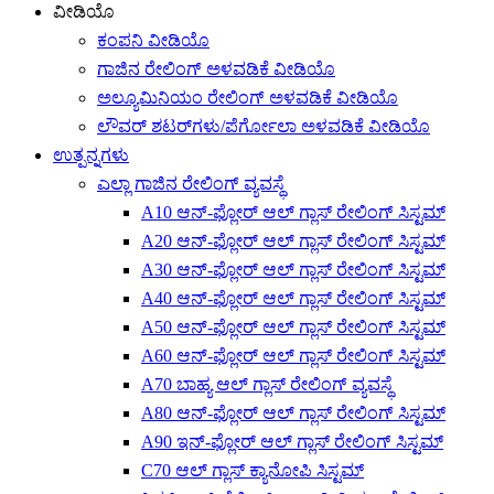
ವೀಡಿಯೊ
ಕಂಪನಿ ವೀಡಿಯೊ
ಗಾಜಿನ ರೇಲಿಂಗ್ ಅಳವಡಿಕೆ ವೀಡಿಯೊ
ಅಲ್ಯೂಮಿನಿಯಂ ರೇಲಿಂಗ್ ಅಳವಡಿಕೆ ವೀಡಿಯೊ
ಲೌವರ್ ಶಟರ್‌ಗಳು/ಪೆರ್ಗೋಲಾ ಅಳವಡಿಕೆ ವೀಡಿಯೊ
ಉತ್ಪನ್ನಗಳು
ಎಲ್ಲಾ ಗಾಜಿನ ರೇಲಿಂಗ್ ವ್ಯವಸ್ಥೆ
A10 ಆನ್-ಫ್ಲೋರ್ ಆಲ್ ಗ್ಲಾಸ್ ರೇಲಿಂಗ್ ಸಿಸ್ಟಮ್
A20 ಆನ್-ಫ್ಲೋರ್ ಆಲ್ ಗ್ಲಾಸ್ ರೇಲಿಂಗ್ ಸಿಸ್ಟಮ್
A30 ಆನ್-ಫ್ಲೋರ್ ಆಲ್ ಗ್ಲಾಸ್ ರೇಲಿಂಗ್ ಸಿಸ್ಟಮ್
A40 ಆನ್-ಫ್ಲೋರ್ ಆಲ್ ಗ್ಲಾಸ್ ರೇಲಿಂಗ್ ಸಿಸ್ಟಮ್
A50 ಆನ್-ಫ್ಲೋರ್ ಆಲ್ ಗ್ಲಾಸ್ ರೇಲಿಂಗ್ ಸಿಸ್ಟಮ್
A60 ಆನ್-ಫ್ಲೋರ್ ಆಲ್ ಗ್ಲಾಸ್ ರೇಲಿಂಗ್ ಸಿಸ್ಟಮ್
A70 ಬಾಹ್ಯ ಆಲ್ ಗ್ಲಾಸ್ ರೇಲಿಂಗ್ ವ್ಯವಸ್ಥೆ
A80 ಆನ್-ಫ್ಲೋರ್ ಆಲ್ ಗ್ಲಾಸ್ ರೇಲಿಂಗ್ ಸಿಸ್ಟಮ್
A90 ಇನ್-ಫ್ಲೋರ್ ಆಲ್ ಗ್ಲಾಸ್ ರೇಲಿಂಗ್ ಸಿಸ್ಟಮ್
C70 ಆಲ್ ಗ್ಲಾಸ್ ಕ್ಯಾನೋಪಿ ಸಿಸ್ಟಮ್