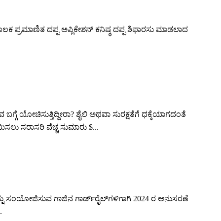
ಮೂಲಕ ಪ್ರಮಾಣಿತ ದಪ್ಪ ಅಪ್ಲಿಕೇಶನ್ ಕನಿಷ್ಠ ದಪ್ಪ ಶಿಫಾರಸು ಮಾಡಲಾದ
್ಗೆ ಯೋಚಿಸುತ್ತಿದ್ದೀರಾ? ಶೈಲಿ ಅಥವಾ ಸುರಕ್ಷತೆಗೆ ಧಕ್ಕೆಯಾಗದಂತೆ
ಿಸಲು ಸರಾಸರಿ ವೆಚ್ಚ ಸುಮಾರು $...
ನು ಸಂಯೋಜಿಸುವ ಗಾಜಿನ ಗಾರ್ಡ್‌ರೈಲ್‌ಗಳಿಗಾಗಿ 2024 ರ ಅನುಸರಣೆ
.