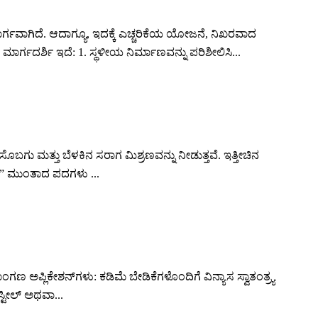
ಮಾರ್ಗವಾಗಿದೆ. ಆದಾಗ್ಯೂ, ಇದಕ್ಕೆ ಎಚ್ಚರಿಕೆಯ ಯೋಜನೆ, ನಿಖರವಾದ
ಗದರ್ಶಿ ಇದೆ: 1. ಸ್ಥಳೀಯ ನಿರ್ಮಾಣವನ್ನು ಪರಿಶೀಲಿಸಿ...
ಸೊಬಗು ಮತ್ತು ಬೆಳಕಿನ ಸರಾಗ ಮಿಶ್ರಣವನ್ನು ನೀಡುತ್ತವೆ. ಇತ್ತೀಚಿನ
ಗಳು” ಮುಂತಾದ ಪದಗಳು ...
ಅಪ್ಲಿಕೇಶನ್‌ಗಳು: ಕಡಿಮೆ ಬೇಡಿಕೆಗಳೊಂದಿಗೆ ವಿನ್ಯಾಸ ಸ್ವಾತಂತ್ರ್ಯ
ಸ್ಟೀಲ್ ಅಥವಾ...