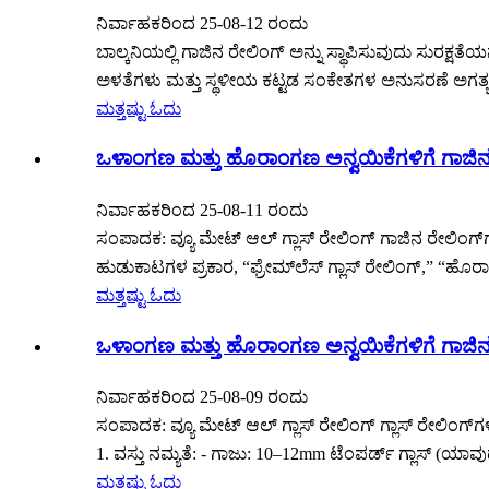
ನಿರ್ವಾಹಕರಿಂದ 25-08-12 ರಂದು
ಬಾಲ್ಕನಿಯಲ್ಲಿ ಗಾಜಿನ ರೇಲಿಂಗ್ ಅನ್ನು ಸ್ಥಾಪಿಸುವುದು ಸುರಕ್ಷ
ಅಳತೆಗಳು ಮತ್ತು ಸ್ಥಳೀಯ ಕಟ್ಟಡ ಸಂಕೇತಗಳ ಅನುಸರಣೆ ಅಗತ್ಯವ
ಮತ್ತಷ್ಟು ಓದು
ಒಳಾಂಗಣ ಮತ್ತು ಹೊರಾಂಗಣ ಅನ್ವಯಿಕೆಗಳಿಗೆ ಗಾಜಿನ 
ನಿರ್ವಾಹಕರಿಂದ 25-08-11 ರಂದು
ಸಂಪಾದಕ: ವ್ಯೂ ಮೇಟ್ ಆಲ್ ಗ್ಲಾಸ್ ರೇಲಿಂಗ್ ಗಾಜಿನ ರೇಲಿಂಗ್‌ಗಳು
ಹುಡುಕಾಟಗಳ ಪ್ರಕಾರ, “ಫ್ರೇಮ್‌ಲೆಸ್ ಗ್ಲಾಸ್ ರೇಲಿಂಗ್,” “ಹೊರ
ಮತ್ತಷ್ಟು ಓದು
ಒಳಾಂಗಣ ಮತ್ತು ಹೊರಾಂಗಣ ಅನ್ವಯಿಕೆಗಳಿಗೆ ಗಾಜಿನ 
ನಿರ್ವಾಹಕರಿಂದ 25-08-09 ರಂದು
ಸಂಪಾದಕ: ವ್ಯೂ ಮೇಟ್ ಆಲ್ ಗ್ಲಾಸ್ ರೇಲಿಂಗ್ ಗ್ಲಾಸ್ ರೇಲಿಂಗ್
1. ವಸ್ತು ನಮ್ಯತೆ: - ಗಾಜು: 10–12mm ಟೆಂಪರ್ಡ್ ಗ್ಲಾಸ್ (ಯಾವು
ಮತ್ತಷ್ಟು ಓದು