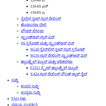
120-80 ಎ
110-65 ಎಸ್
110-65 ಎ
ಸ್ಟೇನ್ಲೆಸ್ ಸ್ಟೀಲ್ ಗ್ಲಾಸ್ ರೇಲಿಂಗ್
ಹೊರಾಂಗಣ ಬೇಲಿ
ಲೌವರ್ ಪೆರ್ಗಲಾ
ಸ್ಟ್ಯಾಂಡ್‌ಆಫ್ ಗ್ಲಾಸ್ ಪಿನ್
SS ಸ್ಪಿಗೋಟ್ ಮತ್ತು ಸ್ಟ್ಯಾಂಡ್‌ಆಫ್ ಪಿನ್
SG20 ಸ್ಟೇನ್‌ಲೆಸ್ ಸ್ಟೀಲ್ ಗ್ಲಾಸ್ ಸ್ಪಿಗೋಟ್
SG10 ಗ್ಲಾಸ್ ರೇಲಿಂಗ್ ಸ್ಟ್ಯಾಂಡ್‌ಆಫ್ ಪಿನ್
ಹ್ಯಾಂಡ್ರೈಲ್ ಟ್ಯೂಬ್ ಮತ್ತು ಪರಿಕರಗಳು
F2521 ಸ್ಕ್ವೇರ್ ಹ್ಯಾಂಡ್ರೈಲ್ ಟ್ಯೂಬ್
Y424 ಗ್ಲಾಸ್ ರೇಲಿಂಗ್ ರೌಂಡ್ ಕ್ಯಾಪ್ ರೈಲ್
ಸುದ್ದಿ
ಕಂಪನಿ ಸುದ್ದಿ
ಉದ್ಯಮ ಸುದ್ದಿ
FAQ ಗಳು
ನಮ್ಮನ್ನು ಸಂಪರ್ಕಿಸಿ