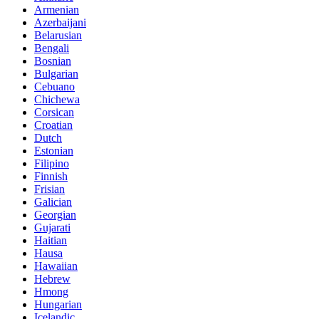
Armenian
Azerbaijani
Belarusian
Bengali
Bosnian
Bulgarian
Cebuano
Chichewa
Corsican
Croatian
Dutch
Estonian
Filipino
Finnish
Frisian
Galician
Georgian
Gujarati
Haitian
Hausa
Hawaiian
Hebrew
Hmong
Hungarian
Icelandic