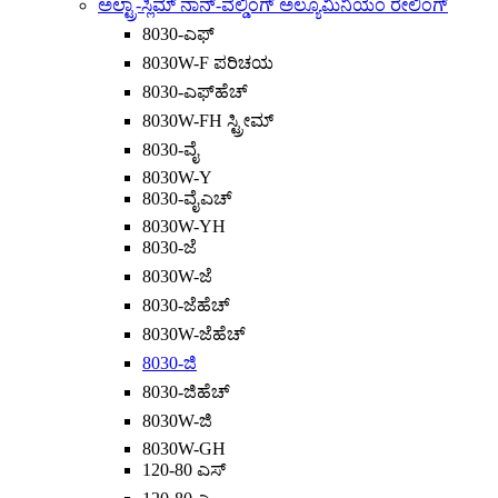
ಅಲ್ಟ್ರಾ-ಸ್ಲಿಮ್ ನಾನ್-ವೆಲ್ಡಿಂಗ್ ಅಲ್ಯೂಮಿನಿಯಂ ರೇಲಿಂಗ್
8030-ಎಫ್
8030W-F ಪರಿಚಯ
8030-ಎಫ್‌ಹೆಚ್
8030W-FH ಸ್ಟ್ರೀಮ್
8030-ವೈ
8030W-Y
8030-ವೈಎಚ್
8030W-YH
8030-ಜೆ
8030W-ಜೆ
8030-ಜೆಹೆಚ್
8030W-ಜೆಹೆಚ್
8030-ಜಿ
8030-ಜಿಹೆಚ್
8030W-ಜಿ
8030W-GH
120-80 ಎಸ್