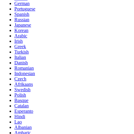
German
Portuguese
Spanish
Russian
Japanese
Korean
Arabic
Irish
Greek
Turkish
Italian
Danish
Romanian
Indonesian
Czech
Afrikaans
Swedish
Polish
Basque
Catalan
Esperanto
Hindi
Lao
Albanian
Amharic