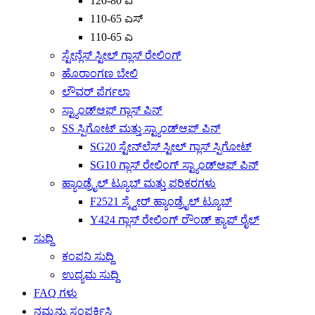
120-80 ಎ
110-65 ಎಸ್
110-65 ಎ
ಸ್ಟೇನ್ಲೆಸ್ ಸ್ಟೀಲ್ ಗ್ಲಾಸ್ ರೇಲಿಂಗ್
ಹೊರಾಂಗಣ ಬೇಲಿ
ಲೌವರ್ ಪೆರ್ಗಲಾ
ಸ್ಟ್ಯಾಂಡ್‌ಆಫ್ ಗ್ಲಾಸ್ ಪಿನ್
SS ಸ್ಪಿಗೋಟ್ ಮತ್ತು ಸ್ಟ್ಯಾಂಡ್‌ಆಫ್ ಪಿನ್
SG20 ಸ್ಟೇನ್‌ಲೆಸ್ ಸ್ಟೀಲ್ ಗ್ಲಾಸ್ ಸ್ಪಿಗೋಟ್
SG10 ಗ್ಲಾಸ್ ರೇಲಿಂಗ್ ಸ್ಟ್ಯಾಂಡ್‌ಆಫ್ ಪಿನ್
ಹ್ಯಾಂಡ್ರೈಲ್ ಟ್ಯೂಬ್ ಮತ್ತು ಪರಿಕರಗಳು
F2521 ಸ್ಕ್ವೇರ್ ಹ್ಯಾಂಡ್ರೈಲ್ ಟ್ಯೂಬ್
Y424 ಗ್ಲಾಸ್ ರೇಲಿಂಗ್ ರೌಂಡ್ ಕ್ಯಾಪ್ ರೈಲ್
ಸುದ್ದಿ
ಕಂಪನಿ ಸುದ್ದಿ
ಉದ್ಯಮ ಸುದ್ದಿ
FAQ ಗಳು
ನಮ್ಮನ್ನು ಸಂಪರ್ಕಿಸಿ