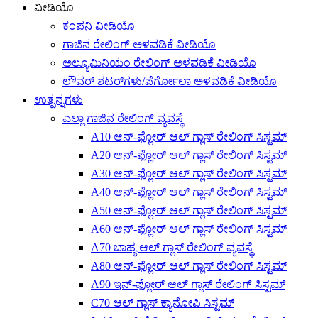
ವೀಡಿಯೊ
ಕಂಪನಿ ವೀಡಿಯೊ
ಗಾಜಿನ ರೇಲಿಂಗ್ ಅಳವಡಿಕೆ ವೀಡಿಯೊ
ಅಲ್ಯೂಮಿನಿಯಂ ರೇಲಿಂಗ್ ಅಳವಡಿಕೆ ವೀಡಿಯೊ
ಲೌವರ್ ಶಟರ್‌ಗಳು/ಪೆರ್ಗೋಲಾ ಅಳವಡಿಕೆ ವೀಡಿಯೊ
ಉತ್ಪನ್ನಗಳು
ಎಲ್ಲಾ ಗಾಜಿನ ರೇಲಿಂಗ್ ವ್ಯವಸ್ಥೆ
A10 ಆನ್-ಫ್ಲೋರ್ ಆಲ್ ಗ್ಲಾಸ್ ರೇಲಿಂಗ್ ಸಿಸ್ಟಮ್
A20 ಆನ್-ಫ್ಲೋರ್ ಆಲ್ ಗ್ಲಾಸ್ ರೇಲಿಂಗ್ ಸಿಸ್ಟಮ್
A30 ಆನ್-ಫ್ಲೋರ್ ಆಲ್ ಗ್ಲಾಸ್ ರೇಲಿಂಗ್ ಸಿಸ್ಟಮ್
A40 ಆನ್-ಫ್ಲೋರ್ ಆಲ್ ಗ್ಲಾಸ್ ರೇಲಿಂಗ್ ಸಿಸ್ಟಮ್
A50 ಆನ್-ಫ್ಲೋರ್ ಆಲ್ ಗ್ಲಾಸ್ ರೇಲಿಂಗ್ ಸಿಸ್ಟಮ್
A60 ಆನ್-ಫ್ಲೋರ್ ಆಲ್ ಗ್ಲಾಸ್ ರೇಲಿಂಗ್ ಸಿಸ್ಟಮ್
A70 ಬಾಹ್ಯ ಆಲ್ ಗ್ಲಾಸ್ ರೇಲಿಂಗ್ ವ್ಯವಸ್ಥೆ
A80 ಆನ್-ಫ್ಲೋರ್ ಆಲ್ ಗ್ಲಾಸ್ ರೇಲಿಂಗ್ ಸಿಸ್ಟಮ್
A90 ಇನ್-ಫ್ಲೋರ್ ಆಲ್ ಗ್ಲಾಸ್ ರೇಲಿಂಗ್ ಸಿಸ್ಟಮ್
C70 ಆಲ್ ಗ್ಲಾಸ್ ಕ್ಯಾನೋಪಿ ಸಿಸ್ಟಮ್