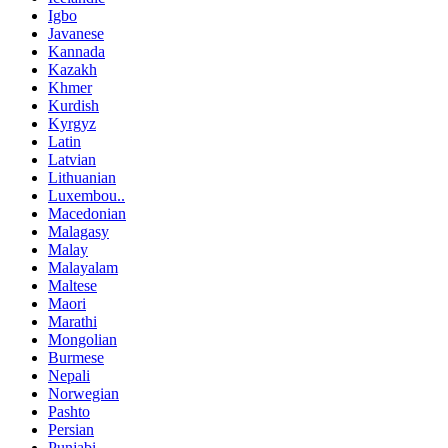
Igbo
Javanese
Kannada
Kazakh
Khmer
Kurdish
Kyrgyz
Latin
Latvian
Lithuanian
Luxembou..
Macedonian
Malagasy
Malay
Malayalam
Maltese
Maori
Marathi
Mongolian
Burmese
Nepali
Norwegian
Pashto
Persian
Punjabi