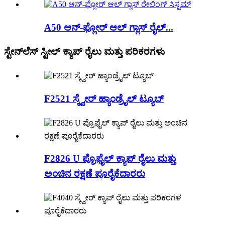
A50 ಆನ್-ಫ್ಲೋರ್ ಆಲ್ ಗ್ಲಾಸ್ ರೈಲ್...
ಸ್ಟೇನ್‌ಲೆಸ್ ಸ್ಟೀಲ್ ಕ್ಯಾಪ್ ರೈಲು ಮತ್ತು ಪರಿಕರಗಳು
F2521 ಸ್ಕ್ವೇರ್ ಹ್ಯಾಂಡ್ರೈಲ್ ಟ್ಯೂಬ್
F2826 U ಪ್ರೊಫೈಲ್ ಕ್ಯಾಪ್ ರೈಲು ಮತ್ತು
ಅಂಚಿನ ರಕ್ಷಣೆ ಪೂರೈಕೆದಾರರು