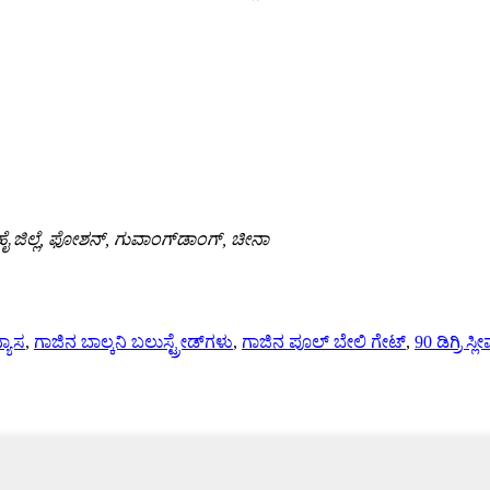
ಹೈ ಜಿಲ್ಲೆ, ಫೋಶನ್, ಗುವಾಂಗ್‌ಡಾಂಗ್, ಚೀನಾ
್ಯಾಸ
,
ಗಾಜಿನ ಬಾಲ್ಕನಿ ಬಲುಸ್ಟ್ರೇಡ್‌ಗಳು
,
ಗಾಜಿನ ಪೂಲ್ ಬೇಲಿ ಗೇಟ್
,
90 ಡಿಗ್ರಿ ಸ್