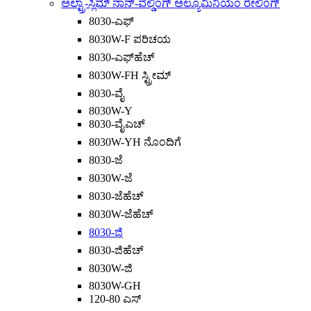
ಅಲ್ಟ್ರಾ-ಸ್ಲಿಮ್ ನಾನ್-ವೆಲ್ಡಿಂಗ್ ಅಲ್ಯೂಮಿನಿಯಂ ರೇಲಿಂಗ್
8030-ಎಫ್
8030W-F ಪರಿಚಯ
8030-ಎಫ್‌ಹೆಚ್
8030W-FH ಸ್ಟ್ರೀಮ್
8030-ವೈ
8030W-Y
8030-ವೈಎಚ್
8030W-YH ನೊಂದಿಗೆ
8030-ಜೆ
8030W-ಜೆ
8030-ಜೆಹೆಚ್
8030W-ಜೆಹೆಚ್
8030-ಜಿ
8030-ಜಿಹೆಚ್
8030W-ಜಿ
8030W-GH
120-80 ಎಸ್