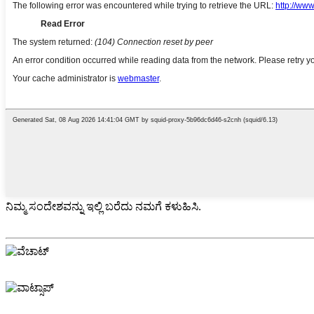
ನಿಮ್ಮ ಸಂದೇಶವನ್ನು ಇಲ್ಲಿ ಬರೆದು ನಮಗೆ ಕಳುಹಿಸಿ.