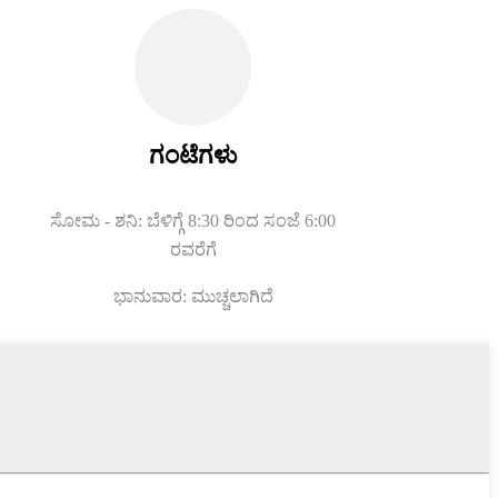
ಗಂಟೆಗಳು
ಸೋಮ - ಶನಿ: ಬೆಳಿಗ್ಗೆ 8:30 ರಿಂದ ಸಂಜೆ 6:00
ರವರೆಗೆ
ಭಾನುವಾರ: ಮುಚ್ಚಲಾಗಿದೆ