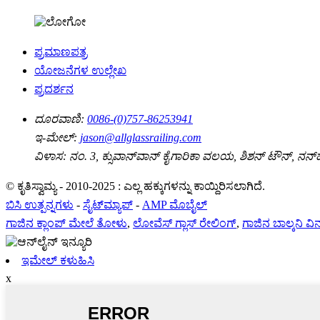
ಪ್ರಮಾಣಪತ್ರ
ಯೋಜನೆಗಳ ಉಲ್ಲೇಖ
ಪ್ರದರ್ಶನ
ದೂರವಾಣಿ:
0086-(0)757-86253941
ಇ-ಮೇಲ್:
jason@allglassrailing.com
ವಿಳಾಸ:
ನಂ. 3, ಕ್ಸುವಾನ್‌ವಾನ್ ಕೈಗಾರಿಕಾ ವಲಯ, ಶಿಶನ್ ಟೌನ್, ನನ್‌
© ಕೃತಿಸ್ವಾಮ್ಯ - 2010-2025 : ಎಲ್ಲ ಹಕ್ಕುಗಳನ್ನು ಕಾಯ್ದಿರಿಸಲಾಗಿದೆ.
ಬಿಸಿ ಉತ್ಪನ್ನಗಳು
-
ಸೈಟ್‌ಮ್ಯಾಪ್
-
AMP ಮೊಬೈಲ್
ಗಾಜಿನ ಕ್ಲಾಂಪ್ ಮೇಲೆ ತೋಳು
,
ಲೋವೆಸ್ ಗ್ಲಾಸ್ ರೇಲಿಂಗ್
,
ಗಾಜಿನ ಬಾಲ್ಕನಿ ವಿನ
ಇಮೇಲ್ ಕಳುಹಿಸಿ
x