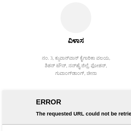
ವಿಳಾಸ
ನಂ. 3, ಕ್ಸುವಾನ್‌ವಾನ್ ಕೈಗಾರಿಕಾ ವಲಯ,
ಶಿಶನ್ ಟೌನ್, ನನ್‌ಹೈ ಜಿಲ್ಲೆ, ಫೋಶನ್,
ಗುವಾಂಗ್‌ಡಾಂಗ್, ಚೀನಾ