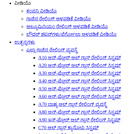
ವೀಡಿಯೊ
ಕಂಪನಿ ವೀಡಿಯೊ
ಗಾಜಿನ ರೇಲಿಂಗ್ ಅಳವಡಿಕೆ ವೀಡಿಯೊ
ಅಲ್ಯೂಮಿನಿಯಂ ರೇಲಿಂಗ್ ಅಳವಡಿಕೆ ವೀಡಿಯೊ
ಲೌವರ್ ಶಟರ್‌ಗಳು/ಪೆರ್ಗೋಲಾ ಅಳವಡಿಕೆ ವೀಡಿಯೊ
ಉತ್ಪನ್ನಗಳು
ಎಲ್ಲಾ ಗಾಜಿನ ರೇಲಿಂಗ್ ವ್ಯವಸ್ಥೆ
A10 ಆನ್-ಫ್ಲೋರ್ ಆಲ್ ಗ್ಲಾಸ್ ರೇಲಿಂಗ್ ಸಿಸ್ಟಮ್
A20 ಆನ್-ಫ್ಲೋರ್ ಆಲ್ ಗ್ಲಾಸ್ ರೇಲಿಂಗ್ ಸಿಸ್ಟಮ್
A30 ಆನ್-ಫ್ಲೋರ್ ಆಲ್ ಗ್ಲಾಸ್ ರೇಲಿಂಗ್ ಸಿಸ್ಟಮ್
A40 ಆನ್-ಫ್ಲೋರ್ ಆಲ್ ಗ್ಲಾಸ್ ರೇಲಿಂಗ್ ಸಿಸ್ಟಮ್
A50 ಆನ್-ಫ್ಲೋರ್ ಆಲ್ ಗ್ಲಾಸ್ ರೇಲಿಂಗ್ ಸಿಸ್ಟಮ್
A60 ಆನ್-ಫ್ಲೋರ್ ಆಲ್ ಗ್ಲಾಸ್ ರೇಲಿಂಗ್ ಸಿಸ್ಟಮ್
A70 ಬಾಹ್ಯ ಆಲ್ ಗ್ಲಾಸ್ ರೇಲಿಂಗ್ ವ್ಯವಸ್ಥೆ
A80 ಆನ್-ಫ್ಲೋರ್ ಆಲ್ ಗ್ಲಾಸ್ ರೇಲಿಂಗ್ ಸಿಸ್ಟಮ್
A90 ಇನ್-ಫ್ಲೋರ್ ಆಲ್ ಗ್ಲಾಸ್ ರೇಲಿಂಗ್ ಸಿಸ್ಟಮ್
C70 ಆಲ್ ಗ್ಲಾಸ್ ಕ್ಯಾನೋಪಿ ಸಿಸ್ಟಮ್