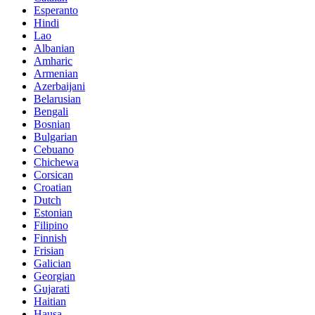
Esperanto
Hindi
Lao
Albanian
Amharic
Armenian
Azerbaijani
Belarusian
Bengali
Bosnian
Bulgarian
Cebuano
Chichewa
Corsican
Croatian
Dutch
Estonian
Filipino
Finnish
Frisian
Galician
Georgian
Gujarati
Haitian
Hausa