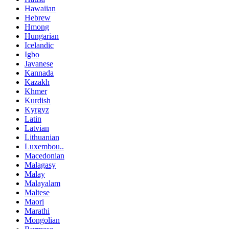
Hawaiian
Hebrew
Hmong
Hungarian
Icelandic
Igbo
Javanese
Kannada
Kazakh
Khmer
Kurdish
Kyrgyz
Latin
Latvian
Lithuanian
Luxembou..
Macedonian
Malagasy
Malay
Malayalam
Maltese
Maori
Marathi
Mongolian