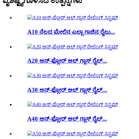
ವೈಶಿಷ್ಟ್ಯಗೊಳಿಸಿದ ಉತ್ಪನ್ನಗಳು
A10 ನೆಲದ ಮೇಲಿನ ಎಲ್ಲಾ ಗಾಜಿನ ರೈಲು...
A20 ಆನ್-ಫ್ಲೋರ್ ಆಲ್ ಗ್ಲಾಸ್ ರೈಲ್...
A30 ಆನ್-ಫ್ಲೋರ್ ಆಲ್ ಗ್ಲಾಸ್ ರೈಲ್...
A40 ಆನ್-ಫ್ಲೋರ್ ಆಲ್ ಗ್ಲಾಸ್ ರೈಲ್...