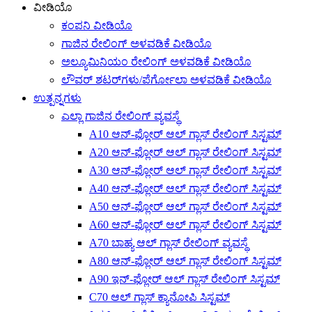
ವೀಡಿಯೊ
ಕಂಪನಿ ವೀಡಿಯೊ
ಗಾಜಿನ ರೇಲಿಂಗ್ ಅಳವಡಿಕೆ ವೀಡಿಯೊ
ಅಲ್ಯೂಮಿನಿಯಂ ರೇಲಿಂಗ್ ಅಳವಡಿಕೆ ವೀಡಿಯೊ
ಲೌವರ್ ಶಟರ್‌ಗಳು/ಪೆರ್ಗೋಲಾ ಅಳವಡಿಕೆ ವೀಡಿಯೊ
ಉತ್ಪನ್ನಗಳು
ಎಲ್ಲಾ ಗಾಜಿನ ರೇಲಿಂಗ್ ವ್ಯವಸ್ಥೆ
A10 ಆನ್-ಫ್ಲೋರ್ ಆಲ್ ಗ್ಲಾಸ್ ರೇಲಿಂಗ್ ಸಿಸ್ಟಮ್
A20 ಆನ್-ಫ್ಲೋರ್ ಆಲ್ ಗ್ಲಾಸ್ ರೇಲಿಂಗ್ ಸಿಸ್ಟಮ್
A30 ಆನ್-ಫ್ಲೋರ್ ಆಲ್ ಗ್ಲಾಸ್ ರೇಲಿಂಗ್ ಸಿಸ್ಟಮ್
A40 ಆನ್-ಫ್ಲೋರ್ ಆಲ್ ಗ್ಲಾಸ್ ರೇಲಿಂಗ್ ಸಿಸ್ಟಮ್
A50 ಆನ್-ಫ್ಲೋರ್ ಆಲ್ ಗ್ಲಾಸ್ ರೇಲಿಂಗ್ ಸಿಸ್ಟಮ್
A60 ಆನ್-ಫ್ಲೋರ್ ಆಲ್ ಗ್ಲಾಸ್ ರೇಲಿಂಗ್ ಸಿಸ್ಟಮ್
A70 ಬಾಹ್ಯ ಆಲ್ ಗ್ಲಾಸ್ ರೇಲಿಂಗ್ ವ್ಯವಸ್ಥೆ
A80 ಆನ್-ಫ್ಲೋರ್ ಆಲ್ ಗ್ಲಾಸ್ ರೇಲಿಂಗ್ ಸಿಸ್ಟಮ್
A90 ಇನ್-ಫ್ಲೋರ್ ಆಲ್ ಗ್ಲಾಸ್ ರೇಲಿಂಗ್ ಸಿಸ್ಟಮ್
C70 ಆಲ್ ಗ್ಲಾಸ್ ಕ್ಯಾನೋಪಿ ಸಿಸ್ಟಮ್