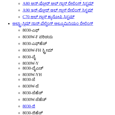
A80 ಆನ್-ಫ್ಲೋರ್ ಆಲ್ ಗ್ಲಾಸ್ ರೇಲಿಂಗ್ ಸಿಸ್ಟಮ್
A90 ಇನ್-ಫ್ಲೋರ್ ಆಲ್ ಗ್ಲಾಸ್ ರೇಲಿಂಗ್ ಸಿಸ್ಟಮ್
C70 ಆಲ್ ಗ್ಲಾಸ್ ಕ್ಯಾನೋಪಿ ಸಿಸ್ಟಮ್
ಅಲ್ಟ್ರಾ-ಸ್ಲಿಮ್ ನಾನ್-ವೆಲ್ಡಿಂಗ್ ಅಲ್ಯೂಮಿನಿಯಂ ರೇಲಿಂಗ್
8030-ಎಫ್
8030W-F ಪರಿಚಯ
8030-ಎಫ್‌ಹೆಚ್
8030W-FH ಸ್ಟ್ರೀಮ್
8030-ವೈ
8030W-Y
8030-ವೈಎಚ್
8030W-YH
8030-ಜೆ
8030W-ಜೆ
8030-ಜೆಹೆಚ್
8030W-ಜೆಹೆಚ್
8030-ಜಿ
8030-ಜಿಹೆಚ್