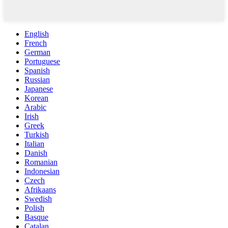
English
French
German
Portuguese
Spanish
Russian
Japanese
Korean
Arabic
Irish
Greek
Turkish
Italian
Danish
Romanian
Indonesian
Czech
Afrikaans
Swedish
Polish
Basque
Catalan