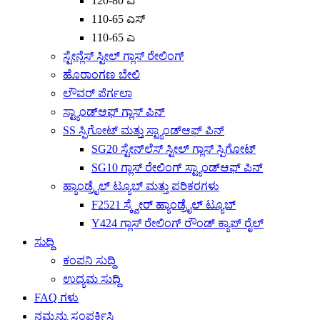
120-80 ಎ
110-65 ಎಸ್
110-65 ಎ
ಸ್ಟೇನ್ಲೆಸ್ ಸ್ಟೀಲ್ ಗ್ಲಾಸ್ ರೇಲಿಂಗ್
ಹೊರಾಂಗಣ ಬೇಲಿ
ಲೌವರ್ ಪೆರ್ಗಲಾ
ಸ್ಟ್ಯಾಂಡ್‌ಆಫ್ ಗ್ಲಾಸ್ ಪಿನ್
SS ಸ್ಪಿಗೋಟ್ ಮತ್ತು ಸ್ಟ್ಯಾಂಡ್‌ಆಫ್ ಪಿನ್
SG20 ಸ್ಟೇನ್‌ಲೆಸ್ ಸ್ಟೀಲ್ ಗ್ಲಾಸ್ ಸ್ಪಿಗೋಟ್
SG10 ಗ್ಲಾಸ್ ರೇಲಿಂಗ್ ಸ್ಟ್ಯಾಂಡ್‌ಆಫ್ ಪಿನ್
ಹ್ಯಾಂಡ್ರೈಲ್ ಟ್ಯೂಬ್ ಮತ್ತು ಪರಿಕರಗಳು
F2521 ಸ್ಕ್ವೇರ್ ಹ್ಯಾಂಡ್ರೈಲ್ ಟ್ಯೂಬ್
Y424 ಗ್ಲಾಸ್ ರೇಲಿಂಗ್ ರೌಂಡ್ ಕ್ಯಾಪ್ ರೈಲ್
ಸುದ್ದಿ
ಕಂಪನಿ ಸುದ್ದಿ
ಉದ್ಯಮ ಸುದ್ದಿ
FAQ ಗಳು
ನಮ್ಮನ್ನು ಸಂಪರ್ಕಿಸಿ