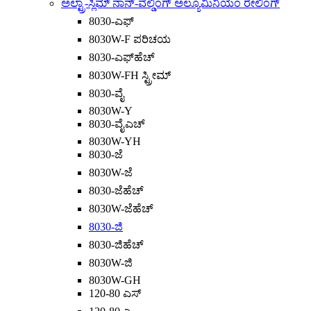
ಅಲ್ಟ್ರಾ-ಸ್ಲಿಮ್ ನಾನ್-ವೆಲ್ಡಿಂಗ್ ಅಲ್ಯೂಮಿನಿಯಂ ರೇಲಿಂಗ್
8030-ಎಫ್
8030W-F ಪರಿಚಯ
8030-ಎಫ್‌ಹೆಚ್
8030W-FH ಸ್ಟ್ರೀಮ್
8030-ವೈ
8030W-Y
8030-ವೈಎಚ್
8030W-YH
8030-ಜೆ
8030W-ಜೆ
8030-ಜೆಹೆಚ್
8030W-ಜೆಹೆಚ್
8030-ಜಿ
8030-ಜಿಹೆಚ್
8030W-ಜಿ
8030W-GH
120-80 ಎಸ್