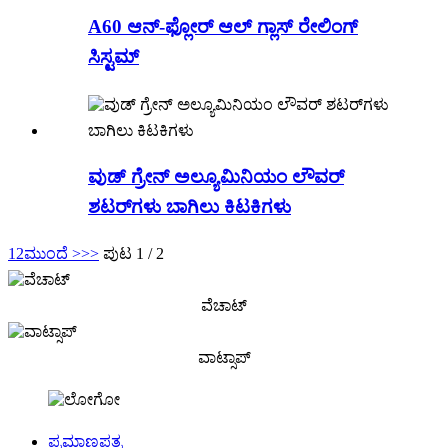
A60 ಆನ್-ಫ್ಲೋರ್ ಆಲ್ ಗ್ಲಾಸ್ ರೇಲಿಂಗ್
ಸಿಸ್ಟಮ್
ವುಡ್ ಗ್ರೇನ್ ಅಲ್ಯೂಮಿನಿಯಂ ಲೌವರ್
ಶಟರ್‌ಗಳು ಬಾಗಿಲು ಕಿಟಕಿಗಳು
1
2
ಮುಂದೆ >
>>
ಪುಟ 1 / 2
ವೆಚಾಟ್
ವಾಟ್ಸಾಪ್
ಪ್ರಮಾಣಪತ್ರ