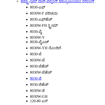
ಅಲ್ಟ್ರಾ-ಸ್ಲಿಮ್ ನಾನ್-ವೆಲ್ಡಿಂಗ್ ಅಲ್ಯೂಮಿನಿಯಂ ರೇಲಿಂಗ್
8030-ಎಫ್
8030W-F ಪರಿಚಯ
8030-ಎಫ್‌ಹೆಚ್
8030W-FH ಸ್ಟ್ರೀಮ್
8030-ವೈ
8030W-Y
8030-ವೈಎಚ್
8030W-YH ನೊಂದಿಗೆ
8030-ಜೆ
8030W-ಜೆ
8030-ಜೆಹೆಚ್
8030W-ಜೆಹೆಚ್
8030-ಜಿ
8030-ಜಿಹೆಚ್
8030W-ಜಿ
8030W-GH
120-80 ಎಸ್