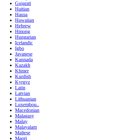
Gujarati
Haitian
Hausa
Hawaiian
Hebrew
Hmong
Hungarian
Icelandic
Igbo
Javanese
Kannada
Kazakh
Khmer
Kurdish
Kyrgyz
Latin
Latvian
Lithuanian
Luxembou..
Macedonian
Malagasy
Malay
Malayalam
Maltese
Maori