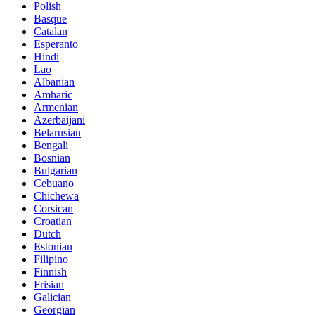
Polish
Basque
Catalan
Esperanto
Hindi
Lao
Albanian
Amharic
Armenian
Azerbaijani
Belarusian
Bengali
Bosnian
Bulgarian
Cebuano
Chichewa
Corsican
Croatian
Dutch
Estonian
Filipino
Finnish
Frisian
Galician
Georgian