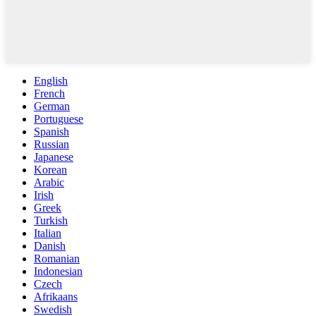
English
French
German
Portuguese
Spanish
Russian
Japanese
Korean
Arabic
Irish
Greek
Turkish
Italian
Danish
Romanian
Indonesian
Czech
Afrikaans
Swedish