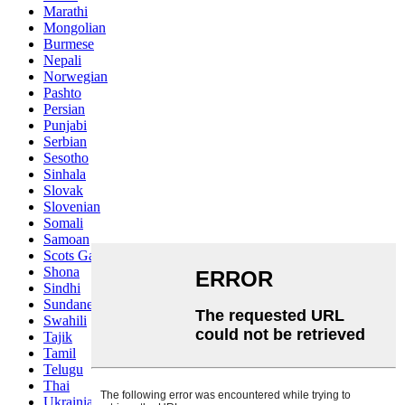
Marathi
Mongolian
Burmese
Nepali
Norwegian
Pashto
Persian
Punjabi
Serbian
Sesotho
Sinhala
Slovak
Slovenian
Somali
Samoan
Scots Gaelic
Shona
Sindhi
Sundanese
Swahili
Tajik
Tamil
Telugu
Thai
Ukrainian