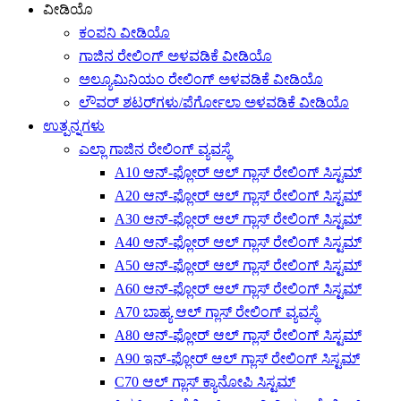
ವೀಡಿಯೊ
ಕಂಪನಿ ವೀಡಿಯೊ
ಗಾಜಿನ ರೇಲಿಂಗ್ ಅಳವಡಿಕೆ ವೀಡಿಯೊ
ಅಲ್ಯೂಮಿನಿಯಂ ರೇಲಿಂಗ್ ಅಳವಡಿಕೆ ವೀಡಿಯೊ
ಲೌವರ್ ಶಟರ್‌ಗಳು/ಪೆರ್ಗೋಲಾ ಅಳವಡಿಕೆ ವೀಡಿಯೊ
ಉತ್ಪನ್ನಗಳು
ಎಲ್ಲಾ ಗಾಜಿನ ರೇಲಿಂಗ್ ವ್ಯವಸ್ಥೆ
A10 ಆನ್-ಫ್ಲೋರ್ ಆಲ್ ಗ್ಲಾಸ್ ರೇಲಿಂಗ್ ಸಿಸ್ಟಮ್
A20 ಆನ್-ಫ್ಲೋರ್ ಆಲ್ ಗ್ಲಾಸ್ ರೇಲಿಂಗ್ ಸಿಸ್ಟಮ್
A30 ಆನ್-ಫ್ಲೋರ್ ಆಲ್ ಗ್ಲಾಸ್ ರೇಲಿಂಗ್ ಸಿಸ್ಟಮ್
A40 ಆನ್-ಫ್ಲೋರ್ ಆಲ್ ಗ್ಲಾಸ್ ರೇಲಿಂಗ್ ಸಿಸ್ಟಮ್
A50 ಆನ್-ಫ್ಲೋರ್ ಆಲ್ ಗ್ಲಾಸ್ ರೇಲಿಂಗ್ ಸಿಸ್ಟಮ್
A60 ಆನ್-ಫ್ಲೋರ್ ಆಲ್ ಗ್ಲಾಸ್ ರೇಲಿಂಗ್ ಸಿಸ್ಟಮ್
A70 ಬಾಹ್ಯ ಆಲ್ ಗ್ಲಾಸ್ ರೇಲಿಂಗ್ ವ್ಯವಸ್ಥೆ
A80 ಆನ್-ಫ್ಲೋರ್ ಆಲ್ ಗ್ಲಾಸ್ ರೇಲಿಂಗ್ ಸಿಸ್ಟಮ್
A90 ಇನ್-ಫ್ಲೋರ್ ಆಲ್ ಗ್ಲಾಸ್ ರೇಲಿಂಗ್ ಸಿಸ್ಟಮ್
C70 ಆಲ್ ಗ್ಲಾಸ್ ಕ್ಯಾನೋಪಿ ಸಿಸ್ಟಮ್