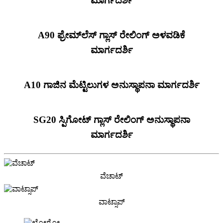
ಮಾರ್ಗದರ್ಶಿ
A90 ಫ್ರೇಮ್‌ಲೆಸ್ ಗ್ಲಾಸ್ ರೇಲಿಂಗ್ ಅಳವಡಿಕೆ
ಮಾರ್ಗದರ್ಶಿ
A10 ಗಾಜಿನ ಮೆಟ್ಟಿಲುಗಳ ಅನುಸ್ಥಾಪನಾ ಮಾರ್ಗದರ್ಶಿ
SG20 ಸ್ಪಿಗೋಟ್ ಗ್ಲಾಸ್ ರೇಲಿಂಗ್ ಅನುಸ್ಥಾಪನಾ
ಮಾರ್ಗದರ್ಶಿ
ವೆಚಾಟ್
ವಾಟ್ಸಾಪ್