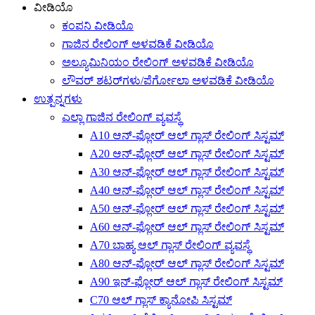
ವೀಡಿಯೊ
ಕಂಪನಿ ವೀಡಿಯೊ
ಗಾಜಿನ ರೇಲಿಂಗ್ ಅಳವಡಿಕೆ ವೀಡಿಯೊ
ಅಲ್ಯೂಮಿನಿಯಂ ರೇಲಿಂಗ್ ಅಳವಡಿಕೆ ವೀಡಿಯೊ
ಲೌವರ್ ಶಟರ್‌ಗಳು/ಪೆರ್ಗೋಲಾ ಅಳವಡಿಕೆ ವೀಡಿಯೊ
ಉತ್ಪನ್ನಗಳು
ಎಲ್ಲಾ ಗಾಜಿನ ರೇಲಿಂಗ್ ವ್ಯವಸ್ಥೆ
A10 ಆನ್-ಫ್ಲೋರ್ ಆಲ್ ಗ್ಲಾಸ್ ರೇಲಿಂಗ್ ಸಿಸ್ಟಮ್
A20 ಆನ್-ಫ್ಲೋರ್ ಆಲ್ ಗ್ಲಾಸ್ ರೇಲಿಂಗ್ ಸಿಸ್ಟಮ್
A30 ಆನ್-ಫ್ಲೋರ್ ಆಲ್ ಗ್ಲಾಸ್ ರೇಲಿಂಗ್ ಸಿಸ್ಟಮ್
A40 ಆನ್-ಫ್ಲೋರ್ ಆಲ್ ಗ್ಲಾಸ್ ರೇಲಿಂಗ್ ಸಿಸ್ಟಮ್
A50 ಆನ್-ಫ್ಲೋರ್ ಆಲ್ ಗ್ಲಾಸ್ ರೇಲಿಂಗ್ ಸಿಸ್ಟಮ್
A60 ಆನ್-ಫ್ಲೋರ್ ಆಲ್ ಗ್ಲಾಸ್ ರೇಲಿಂಗ್ ಸಿಸ್ಟಮ್
A70 ಬಾಹ್ಯ ಆಲ್ ಗ್ಲಾಸ್ ರೇಲಿಂಗ್ ವ್ಯವಸ್ಥೆ
A80 ಆನ್-ಫ್ಲೋರ್ ಆಲ್ ಗ್ಲಾಸ್ ರೇಲಿಂಗ್ ಸಿಸ್ಟಮ್
A90 ಇನ್-ಫ್ಲೋರ್ ಆಲ್ ಗ್ಲಾಸ್ ರೇಲಿಂಗ್ ಸಿಸ್ಟಮ್
C70 ಆಲ್ ಗ್ಲಾಸ್ ಕ್ಯಾನೋಪಿ ಸಿಸ್ಟಮ್