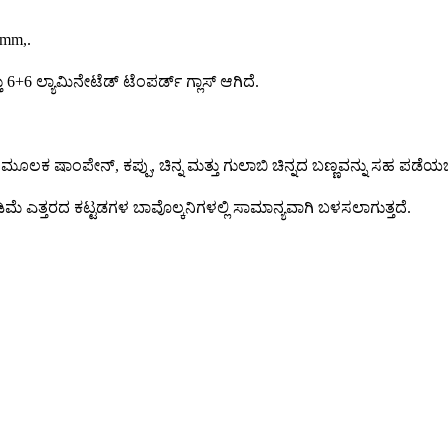
4mm,.
6+6 ಲ್ಯಾಮಿನೇಟೆಡ್ ಟೆಂಪರ್ಡ್ ಗ್ಲಾಸ್ ಆಗಿದೆ.
.
 ಮೂಲಕ ಷಾಂಪೇನ್, ಕಪ್ಪು, ಚಿನ್ನ ಮತ್ತು ಗುಲಾಬಿ ಚಿನ್ನದ ಬಣ್ಣವನ್ನು ಸಹ ಪಡೆ
 ಕಡಿಮೆ ಎತ್ತರದ ಕಟ್ಟಡಗಳ ಬಾವೊಲ್ಕನಿಗಳಲ್ಲಿ ಸಾಮಾನ್ಯವಾಗಿ ಬಳಸಲಾಗುತ್ತದೆ.