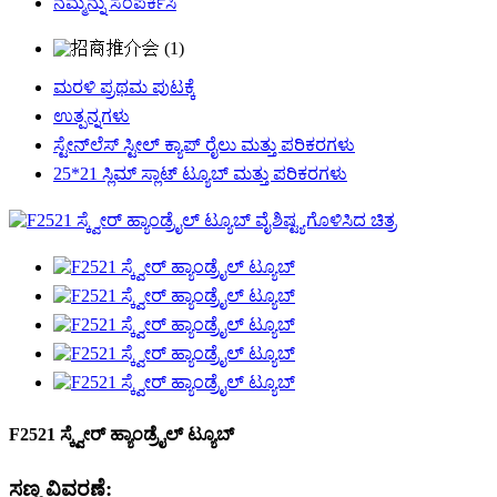
ನಮ್ಮನ್ನು ಸಂಪರ್ಕಿಸಿ
ಮರಳಿ ಪ್ರಥಮ ಪುಟಕ್ಕೆ
ಉತ್ಪನ್ನಗಳು
ಸ್ಟೇನ್‌ಲೆಸ್ ಸ್ಟೀಲ್ ಕ್ಯಾಪ್ ರೈಲು ಮತ್ತು ಪರಿಕರಗಳು
25*21 ಸ್ಲಿಮ್ ಸ್ಲಾಟ್ ಟ್ಯೂಬ್ ಮತ್ತು ಪರಿಕರಗಳು
F2521 ಸ್ಕ್ವೇರ್ ಹ್ಯಾಂಡ್ರೈಲ್ ಟ್ಯೂಬ್
ಸಣ್ಣ ವಿವರಣೆ: