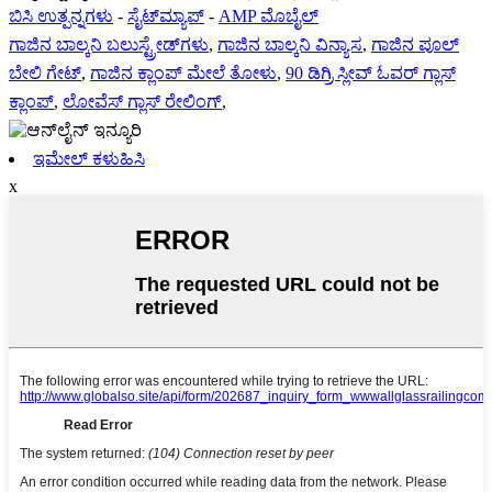
ಬಿಸಿ ಉತ್ಪನ್ನಗಳು
-
ಸೈಟ್‌ಮ್ಯಾಪ್
-
AMP ಮೊಬೈಲ್
ಗಾಜಿನ ಬಾಲ್ಕನಿ ಬಲುಸ್ಟ್ರೇಡ್‌ಗಳು
,
ಗಾಜಿನ ಬಾಲ್ಕನಿ ವಿನ್ಯಾಸ
,
ಗಾಜಿನ ಪೂಲ್
ಬೇಲಿ ಗೇಟ್
,
ಗಾಜಿನ ಕ್ಲಾಂಪ್ ಮೇಲೆ ತೋಳು
,
90 ಡಿಗ್ರಿ ಸ್ಲೀವ್ ಓವರ್ ಗ್ಲಾಸ್
ಕ್ಲಾಂಪ್
,
ಲೋವೆಸ್ ಗ್ಲಾಸ್ ರೇಲಿಂಗ್
,
ಇಮೇಲ್ ಕಳುಹಿಸಿ
x