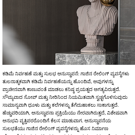
ಕಡಿಮೆ ನಿರ್ವಹಣೆ ಮತ್ತು ಸುಲಭ ಅನುಸ್ಥಾಪನೆ: ಗಾಜಿನ ರೇಲಿಂಗ್ ವ್ಯವಸ್ಥೆಗಳು
ತುಲನಾತ್ಮಕವಾಗಿ ಕಡಿಮೆ ನಿರ್ವಹಣೆಯನ್ನು ಹೊಂದಿವೆ, ಅವುಗಳನ್ನು
ಪ್ರಾಚೀನವಾಗಿ ಕಾಣುವಂತೆ ಮಾಡಲು ಕನಿಷ್ಠ ಪ್ರಯತ್ನದ ಅಗತ್ಯವಿರುತ್ತದೆ.
ಸೌಮ್ಯವಾದ ಸೋಪ್ ಮತ್ತು ನೀರಿನಿಂದ ನಿಯಮಿತವಾಗಿ ಸ್ವಚ್ಛಗೊಳಿಸುವುದು
ಸಾಮಾನ್ಯವಾಗಿ ಧೂಳು ಮತ್ತು ಕಲೆಗಳನ್ನು ತೆಗೆದುಹಾಕಲು ಸಾಕಾಗುತ್ತದೆ.
ಹೆಚ್ಚುವರಿಯಾಗಿ, ಅನುಸ್ಥಾಪನಾ ಪ್ರಕ್ರಿಯೆಯು ನೇರವಾಗಿರುತ್ತದೆ, ವಿಶೇಷವಾಗಿ
ಅನುಭವಿ ವೃತ್ತಿಪರರೊಂದಿಗೆ ಕೆಲಸ ಮಾಡುವಾಗ. ಅನುಸ್ಥಾಪನೆಯ
ಸುಲಭತೆಯು ಗಾಜಿನ ರೇಲಿಂಗ್ ವ್ಯವಸ್ಥೆಗಳನ್ನು ಹೊಸ ನಿರ್ಮಾಣ