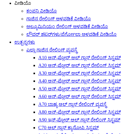
ವೀಡಿಯೊ
ಕಂಪನಿ ವೀಡಿಯೊ
ಗಾಜಿನ ರೇಲಿಂಗ್ ಅಳವಡಿಕೆ ವೀಡಿಯೊ
ಅಲ್ಯೂಮಿನಿಯಂ ರೇಲಿಂಗ್ ಅಳವಡಿಕೆ ವೀಡಿಯೊ
ಲೌವರ್ ಶಟರ್‌ಗಳು/ಪೆರ್ಗೋಲಾ ಅಳವಡಿಕೆ ವೀಡಿಯೊ
ಉತ್ಪನ್ನಗಳು
ಎಲ್ಲಾ ಗಾಜಿನ ರೇಲಿಂಗ್ ವ್ಯವಸ್ಥೆ
A10 ಆನ್-ಫ್ಲೋರ್ ಆಲ್ ಗ್ಲಾಸ್ ರೇಲಿಂಗ್ ಸಿಸ್ಟಮ್
A20 ಆನ್-ಫ್ಲೋರ್ ಆಲ್ ಗ್ಲಾಸ್ ರೇಲಿಂಗ್ ಸಿಸ್ಟಮ್
A30 ಆನ್-ಫ್ಲೋರ್ ಆಲ್ ಗ್ಲಾಸ್ ರೇಲಿಂಗ್ ಸಿಸ್ಟಮ್
A40 ಆನ್-ಫ್ಲೋರ್ ಆಲ್ ಗ್ಲಾಸ್ ರೇಲಿಂಗ್ ಸಿಸ್ಟಮ್
A50 ಆನ್-ಫ್ಲೋರ್ ಆಲ್ ಗ್ಲಾಸ್ ರೇಲಿಂಗ್ ಸಿಸ್ಟಮ್
A60 ಆನ್-ಫ್ಲೋರ್ ಆಲ್ ಗ್ಲಾಸ್ ರೇಲಿಂಗ್ ಸಿಸ್ಟಮ್
A70 ಬಾಹ್ಯ ಆಲ್ ಗ್ಲಾಸ್ ರೇಲಿಂಗ್ ವ್ಯವಸ್ಥೆ
A80 ಆನ್-ಫ್ಲೋರ್ ಆಲ್ ಗ್ಲಾಸ್ ರೇಲಿಂಗ್ ಸಿಸ್ಟಮ್
A90 ಇನ್-ಫ್ಲೋರ್ ಆಲ್ ಗ್ಲಾಸ್ ರೇಲಿಂಗ್ ಸಿಸ್ಟಮ್
C70 ಆಲ್ ಗ್ಲಾಸ್ ಕ್ಯಾನೋಪಿ ಸಿಸ್ಟಮ್