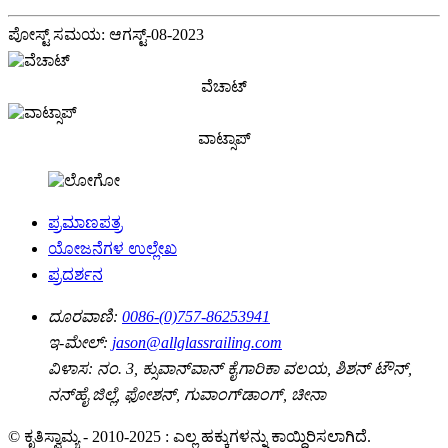
ಪೋಸ್ಟ್ ಸಮಯ: ಆಗಸ್ಟ್-08-2023
ವೆಚಾಟ್
ವಾಟ್ಸಾಪ್
ಪ್ರಮಾಣಪತ್ರ
ಯೋಜನೆಗಳ ಉಲ್ಲೇಖ
ಪ್ರದರ್ಶನ
ದೂರವಾಣಿ:
0086-(0)757-86253941
ಇ-ಮೇಲ್:
jason@allglassrailing.com
ವಿಳಾಸ:
ನಂ. 3, ಕ್ಸುವಾನ್‌ವಾನ್ ಕೈಗಾರಿಕಾ ವಲಯ, ಶಿಶನ್ ಟೌನ್,
ನನ್‌ಹೈ ಜಿಲ್ಲೆ, ಫೋಶನ್, ಗುವಾಂಗ್‌ಡಾಂಗ್, ಚೀನಾ
© ಕೃತಿಸ್ವಾಮ್ಯ - 2010-2025 : ಎಲ್ಲ ಹಕ್ಕುಗಳನ್ನು ಕಾಯ್ದಿರಿಸಲಾಗಿದೆ.