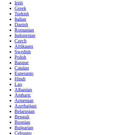
Irish
Greek
Turkish
Italian
Danish
Romanian
Indonesian
Czech
Afrikaans
Swedish
Polish
Basque
Catalan
Esperanto
Hindi
Lao
Albanian
Amharic
Armenian
Azerbaijani
Belarusian
Bengali
Bosnian
Bulgarian
Cebuano