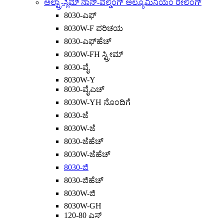
ಅಲ್ಟ್ರಾ-ಸ್ಲಿಮ್ ನಾನ್-ವೆಲ್ಡಿಂಗ್ ಅಲ್ಯೂಮಿನಿಯಂ ರೇಲಿಂಗ್
8030-ಎಫ್
8030W-F ಪರಿಚಯ
8030-ಎಫ್‌ಹೆಚ್
8030W-FH ಸ್ಟ್ರೀಮ್
8030-ವೈ
8030W-Y
8030-ವೈಎಚ್
8030W-YH ನೊಂದಿಗೆ
8030-ಜೆ
8030W-ಜೆ
8030-ಜೆಹೆಚ್
8030W-ಜೆಹೆಚ್
8030-ಜಿ
8030-ಜಿಹೆಚ್
8030W-ಜಿ
8030W-GH
120-80 ಎಸ್