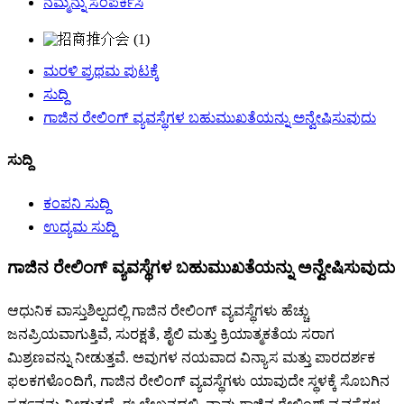
ನಮ್ಮನ್ನು ಸಂಪರ್ಕಿಸಿ
ಮರಳಿ ಪ್ರಥಮ ಪುಟಕ್ಕೆ
ಸುದ್ದಿ
ಗಾಜಿನ ರೇಲಿಂಗ್ ವ್ಯವಸ್ಥೆಗಳ ಬಹುಮುಖತೆಯನ್ನು ಅನ್ವೇಷಿಸುವುದು
ಸುದ್ದಿ
ಕಂಪನಿ ಸುದ್ದಿ
ಉದ್ಯಮ ಸುದ್ದಿ
ಗಾಜಿನ ರೇಲಿಂಗ್ ವ್ಯವಸ್ಥೆಗಳ ಬಹುಮುಖತೆಯನ್ನು ಅನ್ವೇಷಿಸುವುದು
ಆಧುನಿಕ ವಾಸ್ತುಶಿಲ್ಪದಲ್ಲಿ ಗಾಜಿನ ರೇಲಿಂಗ್ ವ್ಯವಸ್ಥೆಗಳು ಹೆಚ್ಚು
ಜನಪ್ರಿಯವಾಗುತ್ತಿವೆ, ಸುರಕ್ಷತೆ, ಶೈಲಿ ಮತ್ತು ಕ್ರಿಯಾತ್ಮಕತೆಯ ಸರಾಗ
ಮಿಶ್ರಣವನ್ನು ನೀಡುತ್ತವೆ. ಅವುಗಳ ನಯವಾದ ವಿನ್ಯಾಸ ಮತ್ತು ಪಾರದರ್ಶಕ
ಫಲಕಗಳೊಂದಿಗೆ, ಗಾಜಿನ ರೇಲಿಂಗ್ ವ್ಯವಸ್ಥೆಗಳು ಯಾವುದೇ ಸ್ಥಳಕ್ಕೆ ಸೊಬಗಿನ