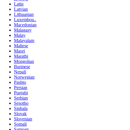
Latin
Latvian
Lithuanian
Luxembou..
Macedonian
Malagasy
Malay
Malayalam
Maltese
Maori
Marathi
Mongolian
Burmese
Nepali
Norwegian
Pashto
Persian
Punjabi
Serbian
Sesotho
Sinhala
Slovak
Slovenian
Somali
Samoan