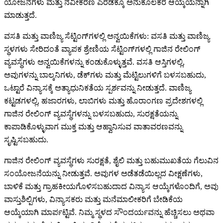
ಯೋಜನೆಗಳು ಮತ್ತು ನವೀಕರಣ ಎರಡಕ್ಕೂ ಅನುಕೂಲಕರ ಆಯ್ಕೆಯನ್ನಾಗಿ
ಮಾಡುತ್ತದೆ.
ವಸತಿ ಮತ್ತು ವಾಣಿಜ್ಯ ಸೆಟ್ಟಿಂಗ್‌ಗಳಲ್ಲಿ ಅನ್ವಯಿಕೆಗಳು: ವಸತಿ ಮತ್ತು ವಾಣಿಜ್ಯ
ಸ್ಥಳಗಳು ಸೇರಿದಂತೆ ವ್ಯಾಪಕ ಶ್ರೇಣಿಯ ಸೆಟ್ಟಿಂಗ್‌ಗಳಲ್ಲಿ ಗಾಜಿನ ರೇಲಿಂಗ್
ವ್ಯವಸ್ಥೆಗಳು ಅನ್ವಯಿಕೆಗಳನ್ನು ಕಂಡುಕೊಳ್ಳುತ್ತವೆ. ವಸತಿ ಆಸ್ತಿಗಳಲ್ಲಿ,
ಅವುಗಳನ್ನು ಬಾಲ್ಕನಿಗಳು, ಡೆಕ್‌ಗಳು ಮತ್ತು ಮೆಟ್ಟಿಲುಗಳಿಗೆ ಬಳಸಬಹುದು,
ಒಟ್ಟಾರೆ ವಿನ್ಯಾಸಕ್ಕೆ ಅತ್ಯಾಧುನಿಕತೆಯ ಸ್ಪರ್ಶವನ್ನು ನೀಡುತ್ತದೆ. ವಾಣಿಜ್ಯ
ಕಟ್ಟಡಗಳಲ್ಲಿ, ಹಜಾರಗಳು, ಲಾಬಿಗಳು ಮತ್ತು ಹೊರಾಂಗಣ ಪ್ರದೇಶಗಳಲ್ಲಿ
ಗಾಜಿನ ರೇಲಿಂಗ್ ವ್ಯವಸ್ಥೆಗಳನ್ನು ಬಳಸಬಹುದು, ಸುರಕ್ಷತೆಯನ್ನು
ಕಾಪಾಡಿಕೊಳ್ಳುವಾಗ ಮುಕ್ತ ಮತ್ತು ಆಹ್ವಾನಿಸುವ ವಾತಾವರಣವನ್ನು
ಸೃಷ್ಟಿಸಬಹುದು.
ಗಾಜಿನ ರೇಲಿಂಗ್ ವ್ಯವಸ್ಥೆಗಳು ಸುರಕ್ಷತೆ, ಶೈಲಿ ಮತ್ತು ಬಹುಮುಖತೆಯ ಗೆಲುವಿನ
ಸಂಯೋಜನೆಯನ್ನು ನೀಡುತ್ತವೆ. ಅವುಗಳ ಅಡೆತಡೆಯಿಲ್ಲದ ವೀಕ್ಷಣೆಗಳು,
ಬಾಳಿಕೆ ಮತ್ತು ಗ್ರಾಹಕೀಯಗೊಳಿಸಬಹುದಾದ ವಿನ್ಯಾಸ ಆಯ್ಕೆಗಳೊಂದಿಗೆ, ಅವು
ವಾಸ್ತುಶಿಲ್ಪಿಗಳು, ವಿನ್ಯಾಸಕರು ಮತ್ತು ಮನೆಮಾಲೀಕರಿಗೆ ಬೇಡಿಕೆಯ
ಆಯ್ಕೆಯಾಗಿ ಮಾರ್ಪಟ್ಟಿವೆ. ನಿಮ್ಮ ಸ್ಥಳದ ಸೌಂದರ್ಯವನ್ನು ಹೆಚ್ಚಿಸಲು ಅಥವಾ