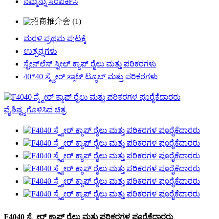
ನಮ್ಮನ್ನು ಸಂಪರ್ಕಿಸಿ
ಮರಳಿ ಪ್ರಥಮ ಪುಟಕ್ಕೆ
ಉತ್ಪನ್ನಗಳು
ಸ್ಟೇನ್‌ಲೆಸ್ ಸ್ಟೀಲ್ ಕ್ಯಾಪ್ ರೈಲು ಮತ್ತು ಪರಿಕರಗಳು
40*40 ಸ್ಕ್ವೇರ್ ಸ್ಲಾಟ್ ಟ್ಯೂಬ್ ಮತ್ತು ಪರಿಕರಗಳು
F4040 ಸ್ಕ್ವೇರ್ ಕ್ಯಾಪ್ ರೈಲು ಮತ್ತು ಪರಿಕರಗಳ ಪೂರೈಕೆದಾರರು