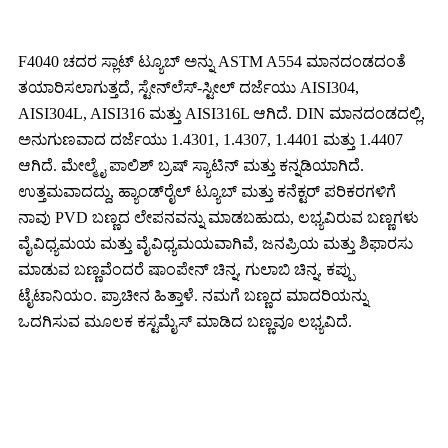
F4040 ಚದರ ಸ್ಲಾಟ್ ಟ್ಯೂಬ್ ಅನ್ನು ASTM A554 ಮಾನದಂಡದಂತೆ
ತಯಾರಿಸಲಾಗುತ್ತದೆ, ಸ್ಟೇನ್‌ಲೆಸ್-ಸ್ಟೀಲ್ ದರ್ಜೆಯು AISI304,
AISI304L, AISI316 ಮತ್ತು AISI316L ಆಗಿದೆ. DIN ಮಾನದಂಡದಲ್ಲಿ,
ಅನುಗುಣವಾದ ದರ್ಜೆಯು 1.4301, 1.4307, 1.4401 ಮತ್ತು 1.4407
ಆಗಿದೆ. ಮೇಲ್ಮೈ ಪಾಲಿಶ್ ಬ್ರಷ್ ಸ್ಯಾಟಿನ್ ಮತ್ತು ಕನ್ನಡಿಯಾಗಿದೆ.
ಉತ್ತಮವಾದದ್ದು, ಹ್ಯಾಂಡ್‌ರೈಲ್ ಟ್ಯೂಬ್ ಮತ್ತು ಕನೆಕ್ಟರ್ ಪರಿಕರಗಳಿಗೆ
ನಾವು PVD ಬಣ್ಣದ ಲೇಪನವನ್ನು ಮಾಡಬಹುದು, ಲಭ್ಯವಿರುವ ಬಣ್ಣಗಳು
ವೈವಿಧ್ಯಮಯ ಮತ್ತು ವೈವಿಧ್ಯಮಯವಾಗಿವೆ, ಜನಪ್ರಿಯ ಮತ್ತು ಶಿಫಾರಸು
ಮಾಡುವ ಬಣ್ಣವೆಂದರೆ ಷಾಂಪೇನ್ ಚಿನ್ನ, ಗುಲಾಬಿ ಚಿನ್ನ, ಕಪ್ಪು
ಟೈಟಾನಿಯಂ. ಪ್ರಾಚೀನ ಹಿತ್ತಾಳೆ. ನಮಗೆ ಬಣ್ಣದ ಮಾದರಿಯನ್ನು
ಒದಗಿಸುವ ಮೂಲಕ ಕಸ್ಟಮೈಸ್ ಮಾಡಿದ ಬಣ್ಣವೂ ಲಭ್ಯವಿದೆ.