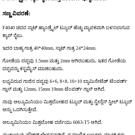
ಸಣ್ಣ ವಿವರಣೆ:
F4040 ಚದರ ಸ್ಲಾಟ್ ಹ್ಯಾಂಡ್ರೈಲ್ ಟ್ಯೂಬ್ ಹೆಚ್ಚು ವ್ಯಾಪಕವಾಗಿ ಬಳಸಲಾಗುವ
ಕ್ಯಾಪ್ ರೈಲು.
ಇದರ ಬಾಹ್ಯ ಗಾತ್ರ 40*40mm, ಸ್ಲಾಟ್ ಗಾತ್ರ 24*24mm.
ಗೋಡೆಯ ದಪ್ಪವು 1.5mm ಮತ್ತು 2mm ಆಗಿರಬಹುದು, ಇತರ ಗೋಡೆಯ
ದಪ್ಪವನ್ನು ಕಸ್ಟಮೈಸ್ ಮಾಡಬಹುದು.
ಲಭ್ಯವಿರುವ ಗಾಜಿನ ದಪ್ಪವು 6+6, 8+8, 10+10 ಲ್ಯಾಮಿನೇಟೆಡ್ ಟೆಂಪರ್ಡ್
ಗ್ಲಾಸ್ ಮತ್ತು 12mm, 15mm 19mm ಟೆಂಪರ್ಡ್ ಗ್ಲಾಸ್ ಆಗಿದೆ.
ನಾವು ಅಲ್ಯೂಮಿನಿಯಂ ಮಿಶ್ರಲೋಹದ ಟ್ಯೂಬ್ ಮತ್ತು ಸ್ಟೇನ್ಲೆಸ್ ಸ್ಟೀಲ್ ಟ್ಯೂಬ್
ಅನ್ನು ಒದಗಿಸುತ್ತೇವೆ.
ಅಲ್ಯೂಮಿನಿಯಂ ಮಿಶ್ರಲೋಹ ದರ್ಜೆಯು 6063-T5 ಆಗಿದೆ.
ಮುಕ್ತಾಯವು ಪೌಡರ್ ಲೇಪನವಾಗಿದೆ, ಪ್ರಮಾಣಿತ ಬಣ್ಣಗಳು ಮ್ಯಾಟ್ ಕಪ್ಪು,