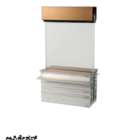
ಅಪ್ಲಿಕೇಶನ್