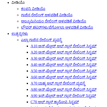
ವೀಡಿಯೊ
ಕಂಪನಿ ವೀಡಿಯೊ
ಗಾಜಿನ ರೇಲಿಂಗ್ ಅಳವಡಿಕೆ ವೀಡಿಯೊ
ಅಲ್ಯೂಮಿನಿಯಂ ರೇಲಿಂಗ್ ಅಳವಡಿಕೆ ವೀಡಿಯೊ
ಲೌವರ್ ಶಟರ್‌ಗಳು/ಪೆರ್ಗೋಲಾ ಅಳವಡಿಕೆ ವೀಡಿಯೊ
ಉತ್ಪನ್ನಗಳು
ಎಲ್ಲಾ ಗಾಜಿನ ರೇಲಿಂಗ್ ವ್ಯವಸ್ಥೆ
A10 ಆನ್-ಫ್ಲೋರ್ ಆಲ್ ಗ್ಲಾಸ್ ರೇಲಿಂಗ್ ಸಿಸ್ಟಮ್
A20 ಆನ್-ಫ್ಲೋರ್ ಆಲ್ ಗ್ಲಾಸ್ ರೇಲಿಂಗ್ ಸಿಸ್ಟಮ್
A30 ಆನ್-ಫ್ಲೋರ್ ಆಲ್ ಗ್ಲಾಸ್ ರೇಲಿಂಗ್ ಸಿಸ್ಟಮ್
A40 ಆನ್-ಫ್ಲೋರ್ ಆಲ್ ಗ್ಲಾಸ್ ರೇಲಿಂಗ್ ಸಿಸ್ಟಮ್
A50 ಆನ್-ಫ್ಲೋರ್ ಆಲ್ ಗ್ಲಾಸ್ ರೇಲಿಂಗ್ ಸಿಸ್ಟಮ್
A60 ಆನ್-ಫ್ಲೋರ್ ಆಲ್ ಗ್ಲಾಸ್ ರೇಲಿಂಗ್ ಸಿಸ್ಟಮ್
A70 ಬಾಹ್ಯ ಆಲ್ ಗ್ಲಾಸ್ ರೇಲಿಂಗ್ ವ್ಯವಸ್ಥೆ
A80 ಆನ್-ಫ್ಲೋರ್ ಆಲ್ ಗ್ಲಾಸ್ ರೇಲಿಂಗ್ ಸಿಸ್ಟಮ್
A90 ಇನ್-ಫ್ಲೋರ್ ಆಲ್ ಗ್ಲಾಸ್ ರೇಲಿಂಗ್ ಸಿಸ್ಟಮ್
C70 ಆಲ್ ಗ್ಲಾಸ್ ಕ್ಯಾನೋಪಿ ಸಿಸ್ಟಮ್