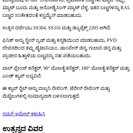
ಮ್ಯಾಟ್ ಬೂದು ಮತ್ತು ಆನೋಡೈಸಿಂಗ್ ಮ್ಯಾಟ್ ಬೆಳ್ಳಿ, ಇತರ ಬಣ್ಣಗಳನ್ನು RAL
ಬಣ್ಣದ ಸಂಕೇತದಂತೆ ಕಸ್ಟಮೈಸ್ ಮಾಡಬಹುದು.
ಉಕ್ಕಿನ ದರ್ಜೆಯು SS304, SS316 ಮತ್ತು ಡ್ಯೂಪ್ಲೆಕ್ಸ್ 2205 ಆಗಿದೆ.
ಫಿನಿಶ್ ಅನ್ನು ಸ್ಟೇನ್ ಬ್ರಷ್ ಮತ್ತು ಕನ್ನಡಿಯಿಂದ ಮಾಡಬಹುದು, PVD
ಲೇಪನದಿಂದ ಕಪ್ಪು ಟೈಟಾನಿಯಂ, ಷಾಂಪೇನ್ ಚಿನ್ನ, ಗುಲಾಬಿ ಚಿನ್ನ ಮತ್ತು
ಪ್ರಾಚೀನ ಹಿತ್ತಾಳೆಯ ಬಣ್ಣವನ್ನು ಸಹ ಪಡೆಯಬಹುದು.
ವಾಲ್ ಫ್ಲೇಂಜ್ ಕನೆಕ್ಟರ್, 90° ಮೊಣಕೈ ಕನೆಕ್ಟರ್, 180° ಮೊಣಕೈ ಕನೆಕ್ಟರ್ ಮತ್ತು
ಎಂಡ್ ಕ್ಯಾಪ್ ಲಭ್ಯವಿದೆ.
ಈ ಕ್ಯಾಪ್ ರೈಲ್ ಅನ್ನು ಬಾಲ್ಕನಿ ರೇಲಿಂಗ್, ಟೆರೇಸ್ ರೇಲಿಂಗ್ ಮತ್ತು
ಮೆಟ್ಟಿಲುಗಳಲ್ಲಿ ಸಾಮಾನ್ಯವಾಗಿ ಬಳಸಲಾಗುತ್ತದೆ.
ನಮಗೆ ಇಮೇಲ್ ಕಳುಹಿಸಿ
ಉತ್ಪನ್ನದ ವಿವರ