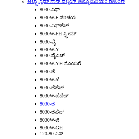
ಅಲ್ಟ್ರಾ-ಸ್ಲಿಮ್ ನಾನ್-ವೆಲ್ಡಿಂಗ್ ಅಲ್ಯೂಮಿನಿಯಂ ರೇಲಿಂಗ್
8030-ಎಫ್
8030W-F ಪರಿಚಯ
8030-ಎಫ್‌ಹೆಚ್
8030W-FH ಸ್ಟ್ರೀಮ್
8030-ವೈ
8030W-Y
8030-ವೈಎಚ್
8030W-YH ನೊಂದಿಗೆ
8030-ಜೆ
8030W-ಜೆ
8030-ಜೆಹೆಚ್
8030W-ಜೆಹೆಚ್
8030-ಜಿ
8030-ಜಿಹೆಚ್
8030W-ಜಿ
8030W-GH
120-80 ಎಸ್