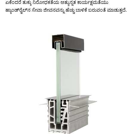
ಏಕೆಂದರೆ ತುಕ್ಕು ನಿರೋಧಕತೆಯ ಅತ್ಯುನ್ನತ ಕಾರ್ಯಕ್ಷಮತೆಯು
ಹ್ಯಾಂಡ್‌ರೈಲ್‌ನ ಸೇವಾ ಜೀವನವನ್ನು ಹೆಚ್ಚು ಬಾಳಿಕೆ ಬರುವಂತೆ ಮಾಡುತ್ತದೆ.