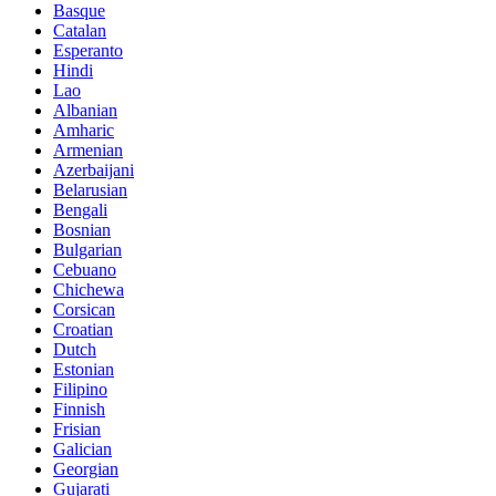
Basque
Catalan
Esperanto
Hindi
Lao
Albanian
Amharic
Armenian
Azerbaijani
Belarusian
Bengali
Bosnian
Bulgarian
Cebuano
Chichewa
Corsican
Croatian
Dutch
Estonian
Filipino
Finnish
Frisian
Galician
Georgian
Gujarati