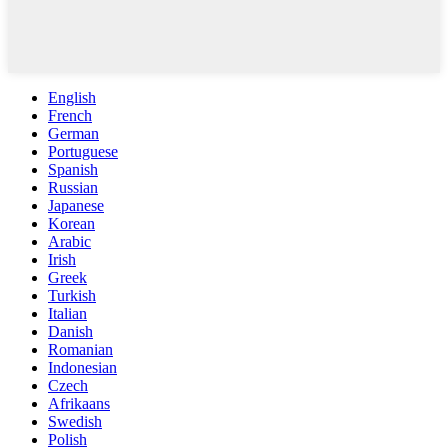
English
French
German
Portuguese
Spanish
Russian
Japanese
Korean
Arabic
Irish
Greek
Turkish
Italian
Danish
Romanian
Indonesian
Czech
Afrikaans
Swedish
Polish