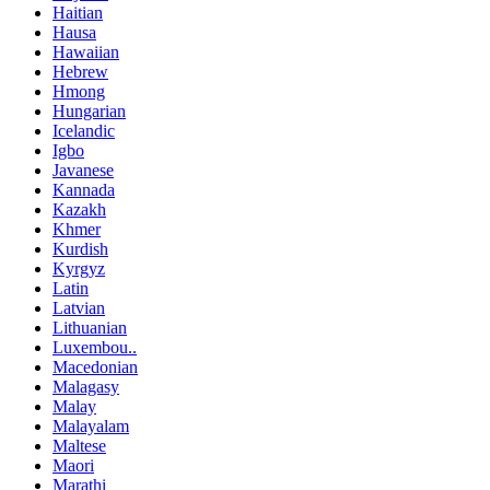
Haitian
Hausa
Hawaiian
Hebrew
Hmong
Hungarian
Icelandic
Igbo
Javanese
Kannada
Kazakh
Khmer
Kurdish
Kyrgyz
Latin
Latvian
Lithuanian
Luxembou..
Macedonian
Malagasy
Malay
Malayalam
Maltese
Maori
Marathi