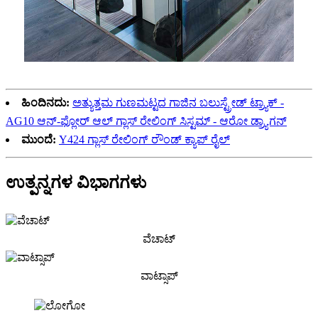
ಹಿಂದಿನದು:
ಅತ್ಯುತ್ತಮ ಗುಣಮಟ್ಟದ ಗಾಜಿನ ಬಲುಸ್ಟ್ರೇಡ್ ಟ್ರ್ಯಾಕ್ -
AG10 ಆನ್-ಫ್ಲೋರ್ ಆಲ್ ಗ್ಲಾಸ್ ರೇಲಿಂಗ್ ಸಿಸ್ಟಮ್ - ಆರೋ ಡ್ರ್ಯಾಗನ್
ಮುಂದೆ:
Y424 ಗ್ಲಾಸ್ ರೇಲಿಂಗ್ ರೌಂಡ್ ಕ್ಯಾಪ್ ರೈಲ್
ಉತ್ಪನ್ನಗಳ ವಿಭಾಗಗಳು
ವೆಚಾಟ್
ವಾಟ್ಸಾಪ್